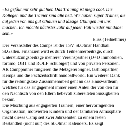
«Es gefällt mir sehr gut hier. Das Training ist mega cool. Die
Kollegen und die Trainer sind alle nett. Wir haben super Trainer, die
auf jeden von uns gut schauen und lässige Übungen mit uns
machen. Ich möchte nächstes Jahr auf jeden Fall wieder mit dabei
sein.»
Elias (Teilnehmer)
Der Veranstalter des Camps ist der TSV St.Otmar Handball
St.Gallen. Finanziert wird es durch Teilnehmerbeiträge, durch
Unterstützungsbeiträge mehrerer Vereinspartner (D+D Immobilien,
fortimo, OBT und ROLF Schubiger) und von privaten Personen.
Als Camppartner fungieren die Metzgerei Signer, fashionpartner,
Kempa und die Fachzeitschrift handballworld. Ein weiterer Dank
für die reibungslose Zusammenarbeit geht an das Hauswartteam,
welches für das Engagement immer einen Anteil der von den für
den Nachtisch von den Eltern liebevoll zubereiteten Süssigkeiten
bekam.
Die Mischung aus engagierten Trainern, einer hervorragenden
Organisation, motivierten Kindern und der familiären Atmosphäre
macht dieses Camp seit zwei Jahrzehnten zu einem festen
Bestandteil (nicht nur) des St.Otmar-Kalenders. Es zeigt