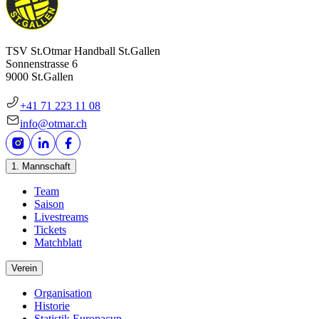
TSV St.Otmar Handball St.Gallen
Sonnenstrasse 6
9000 St.Gallen
+41 71 223 11 08
info@otmar.ch
1. Mannschaft
Team
Saison
Livestreams
Tickets
Matchblatt
Verein
Organisation
Historie
Statistik Europacup