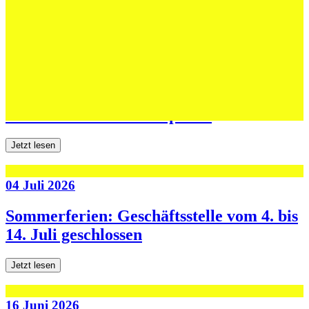
Jetzt lesen
06 Juli 2026
Jugend forscht: Remis und Niederlage in
den ersten beiden Testspielen
Jetzt lesen
04 Juli 2026
Sommerferien: Geschäftsstelle vom 4. bis
14. Juli geschlossen
Jetzt lesen
16 Juni 2026