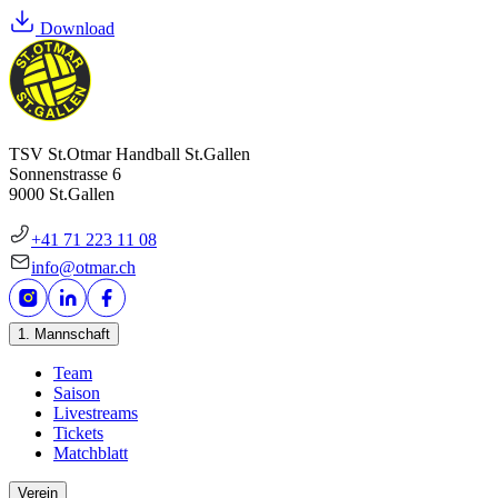
Download
TSV St.Otmar Handball St.Gallen
Sonnenstrasse 6
9000 St.Gallen
+41 71 223 11 08
info@otmar.ch
1. Mannschaft
Team
Saison
Livestreams
Tickets
Matchblatt
Verein