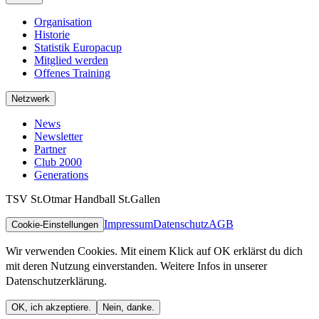
Organisation
Historie
Statistik Europacup
Mitglied werden
Offenes Training
Netzwerk
News
Newsletter
Partner
Club 2000
Generations
TSV St.Otmar Handball St.Gallen
Impressum
Datenschutz
AGB
Cookie-Einstellungen
Wir verwenden Cookies. Mit einem Klick auf OK erklärst du dich
mit deren Nutzung einverstanden. Weitere Infos in unserer
Datenschutzerklärung.
OK, ich akzeptiere.
Nein, danke.