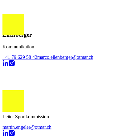
Marco
Ellenberger
Kommunikation
+41 79 629 58 42
marco.ellenberger@otmar.ch
Martin
Engeler
Leiter Sportkommission
martin.engeler@otmar.ch