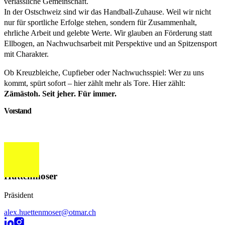
verlässliche Gemeinschaft.
In der Ostschweiz sind wir das Handball-Zuhause. Weil wir nicht
nur für sportliche Erfolge stehen, sondern für Zusammenhalt,
ehrliche Arbeit und gelebte Werte. Wir glauben an Förderung statt
Ellbogen, an Nachwuchsarbeit mit Perspektive und an Spitzensport
mit Charakter.
Ob Kreuzbleiche, Cupfieber oder Nachwuchsspiel: Wer zu uns
kommt, spürt sofort – hier zählt mehr als Tore. Hier zählt:
Zämästoh. Seit jeher. Für immer.
Vorstand
Alex
Hüttenmoser
Präsident
alex.huettenmoser@otmar.ch