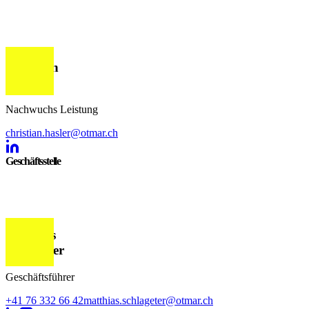
Christian
Hasler
Nachwuchs Leistung
christian.hasler@otmar.ch
Geschäftsstelle
Matthias
Schlageter
Geschäftsführer
+41 76 332 66 42
matthias.schlageter@otmar.ch