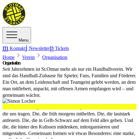
Menu
Kontakt
Newsletter
Tickets
Home
Verein
Organisation
Organisation
Seit Jahrzehnten ist St.Otmar mehr als nur ein Handballverein. Wir
sind das Handball-Zuhause für Spieler, Fans, Familien und Förderer.
Ein Ort, an dem Leidenschaft und Teamgeist gelebt werden, an dem
man mitfiebert, anpackt, mit offenen Armen empfangen wird – und
gemeinsam wächst.
Unser Herz schlägt für Handball. Aber genauso für die Menschen,
die uns tragen. Die, die früh morgens mithelfen. Die, die lautstark
anfeuern. Die, die in Gelb-Schwarz auf dem Feld alles geben. Und
die, die hinter den Kulissen mitdenken, mitorganisieren und
mitgestalten. Gemeinsam formen wir etwas Besonderes: eine starke,