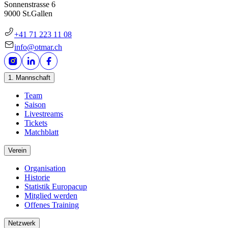
Sonnenstrasse 6
9000 St.Gallen
+41 71 223 11 08
info@otmar.ch
1. Mannschaft
Team
Saison
Livestreams
Tickets
Matchblatt
Verein
Organisation
Historie
Statistik Europacup
Mitglied werden
Offenes Training
Netzwerk