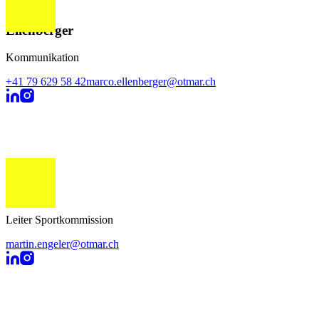
Marco
Ellenberger
Kommunikation
+41 79 629 58 42
marco.ellenberger@otmar.ch
Martin
Engeler
Leiter Sportkommission
martin.engeler@otmar.ch