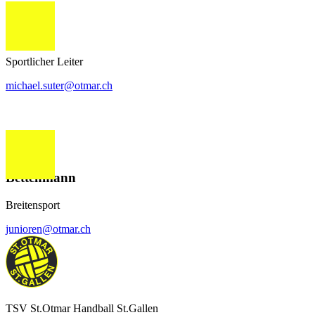
Michael
Suter
Sportlicher Leiter
michael.suter@otmar.ch
Samuel
Bettenmann
Breitensport
junioren@otmar.ch
TSV St.Otmar Handball St.Gallen