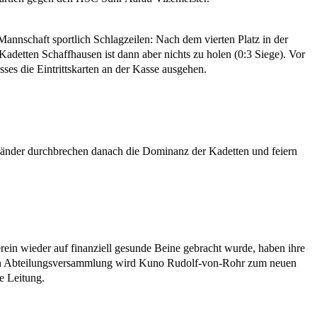
nschaft sportlich Schlagzeilen: Nach dem vierten Platz in der
Kadetten Schaffhausen ist dann aber nichts zu holen (0:3 Siege). Vor
ses die Eintrittskarten an der Kasse ausgehen.
berländer durchbrechen danach die Dominanz der Kadetten und feiern
rein wieder auf finanziell gesunde Beine gebracht wurde, haben ihre
lichen Abteilungsversammlung wird Kuno Rudolf-von-Rohr zum neuen
e Leitung.