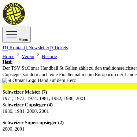
Menu
Kontakt
Newsletter
Tickets
Home
Verein
Historie
Historie
Der TSV St.Otmar Handball St.Gallen zählt zu den traditionsreichsten
Cupsiege, sondern auch eine Finalteilnahme im Europacup der Lande
Erfolge
Schweizer Meister (7)
1971, 1973, 1974, 1981, 1982, 1986, 2001
Schweizer Cupsieger (4)
1980, 1981, 2000, 2001
Schweizer Supercupsieger (2)
2000, 2001