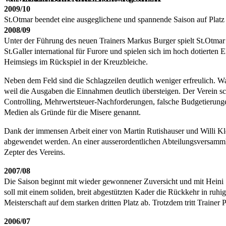
2009/10
St.Otmar beendet eine ausgeglichene und spannende Saison auf Platz 
2008/09
Unter der Führung des neuen Trainers Markus Burger spielt St.Otmar 
St.Galler international für Furore und spielen sich im hoch dotierten
Heimsiegs im Rückspiel in der Kreuzbleiche.
Neben dem Feld sind die Schlagzeilen deutlich weniger erfreulich. Was
weil die Ausgaben die Einnahmen deutlich übersteigen. Der Verein sc
Controlling, Mehrwertsteuer-Nachforderungen, falsche Budgetierung
Medien als Gründe für die Misere genannt.
Dank der immensen Arbeit einer von Martin Rutishauser und Willi Kle
abgewendet werden. An einer ausserordentlichen Abteilungsversammlun
Zepter des Vereins.
2007/08
Die Saison beginnt mit wieder gewonnener Zuversicht und mit Heini 
soll mit einem soliden, breit abgestützten Kader die Rückkehr in ruhig
Meisterschaft auf dem starken dritten Platz ab. Trotzdem tritt Train
2006/07