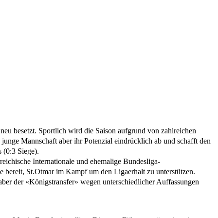
eu besetzt. Sportlich wird die Saison aufgrund von zahlreichen
ie junge Mannschaft aber ihr Potenzial eindrücklich ab und schafft den
 (0:3 Siege).
rreichische Internationale und ehemalige Bundesliga-
e bereit, St.Otmar im Kampf um den Ligaerhalt zu unterstützen.
e aber der «Königstransfer» wegen unterschiedlicher Auffassungen