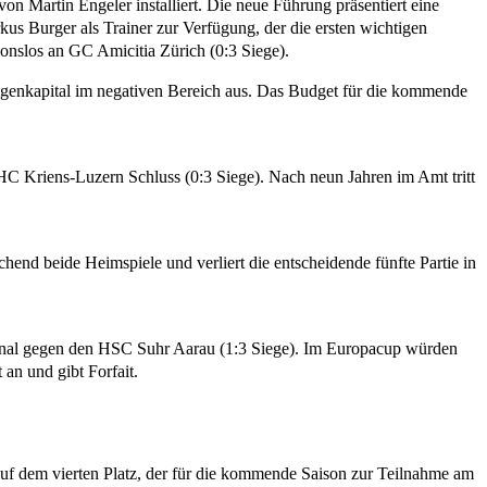
 Martin Engeler installiert. Die neue Führung präsentiert eine
kus Burger als Trainer zur Verfügung, der die ersten wichtigen
sionslos an GC Amicitia Zürich (0:3 Siege).
igenkapital im negativen Bereich aus. Das Budget für die kommende
 HC Kriens-Luzern Schluss (0:3 Siege). Nach neun Jahren im Amt tritt
chend beide Heimspiele und verliert die entscheidende fünfte Partie in
elfinal gegen den HSC Suhr Aarau (1:3 Siege). Im Europacup würden
an und gibt Forfait.
uf dem vierten Platz, der für die kommende Saison zur Teilnahme am