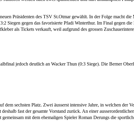
en Präsidenten des TSV St.Otmar gewählt. In der Folge macht die Man
:2 Siegen gegen das favorisierte Pfadi Winterthur. Im Final gegen die 
eber als Tickets verkauft, weil aufgrund des grossen Zuschauerinteres
t im Halbfinal jedoch deutlich an Wacker Thun (0:3 Siege). Die Berner O
dem sechsten Platz. Zwei äusserst intensive Jahre, in welchen der Ve
ritt deshalb fast der gesamte Vorstand zurück. An einer ausserordent
 gemeinsam mit dem ehemaligen Spieler Roman Derungs die sportlich