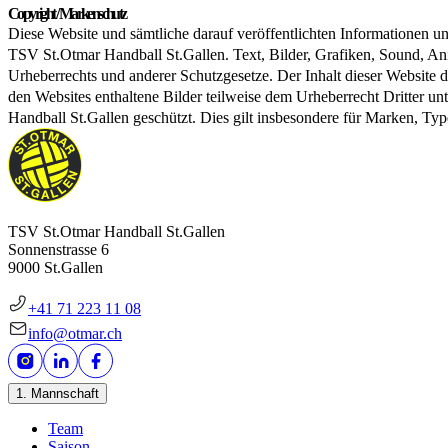
Copyright / Markenschutz
Diese Website und sämtliche darauf veröffentlichten Informationen un
TSV St.Otmar Handball St.Gallen. Text, Bilder, Grafiken, Sound, A
Urheberrechts und anderer Schutzgesetze. Der Inhalt dieser Website d
den Websites enthaltene Bilder teilweise dem Urheberrecht Dritter u
Handball St.Gallen geschützt. Dies gilt insbesondere für Marken, 
TSV St.Otmar Handball St.Gallen
Sonnenstrasse 6
9000 St.Gallen
+41 71 223 11 08
info@otmar.ch
1. Mannschaft
Team
Saison