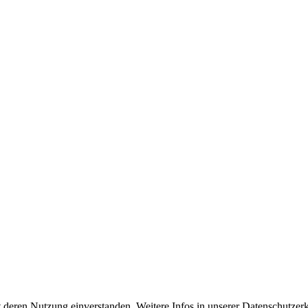
 deren Nutzung einverstanden. Weitere Infos in unserer Datenschutzerk