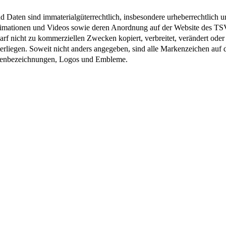
d Daten sind immaterialgüterrechtlich, insbesondere urheberrechtlich 
nimationen und Videos sowie deren Anordnung auf der Website des TSV
arf nicht zu kommerziellen Zwecken kopiert, verbreitet, verändert ode
nterliegen. Soweit nicht anders angegeben, sind alle Markenzeichen au
Typenbezeichnungen, Logos und Embleme.