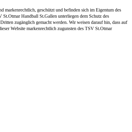
und markenrechtlich, geschützt und befinden sich im Eigentum des
 St.Otmar Handball St.Gallen unterliegen dem Schutz des
r Dritten zugänglich gemacht werden. Wir weisen darauf hin, dass auf
f dieser Website markenrechtlich zugunsten des TSV St.Otmar