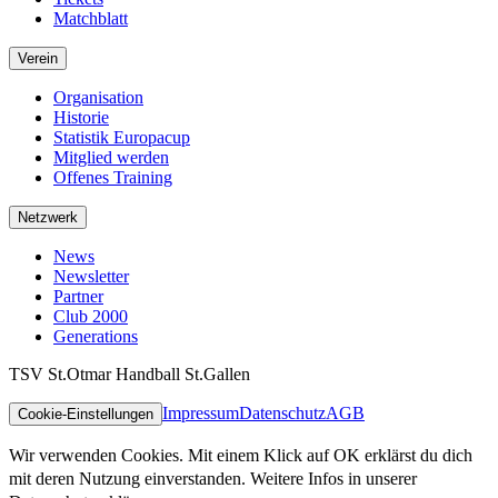
Matchblatt
Verein
Organisation
Historie
Statistik Europacup
Mitglied werden
Offenes Training
Netzwerk
News
Newsletter
Partner
Club 2000
Generations
TSV St.Otmar Handball St.Gallen
Impressum
Datenschutz
AGB
Cookie-Einstellungen
Wir verwenden Cookies. Mit einem Klick auf OK erklärst du dich
mit deren Nutzung einverstanden. Weitere Infos in unserer