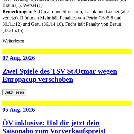
Braun (1), Wetzel (1).
Bemerkungen:
St.Otmar ohne Stroustrup, Lacok und Locher (alle
verletzt). Björkman Myhr hält Penalties von Petrig (16./5:6 und
30./11:12) und Grau (36./14:16). Fuchs hält Penalty von Braun
(38./15:16).
Weiterlesen
07 Aug. 2026
Zwei Spiele des TSV St.Otmar wegen
Europacup verschoben
Jetzt lesen
05 Aug. 2026
ÖV inklusive: Hol dir jetzt dein
Saisonabo zum Vorverkaufspreis!