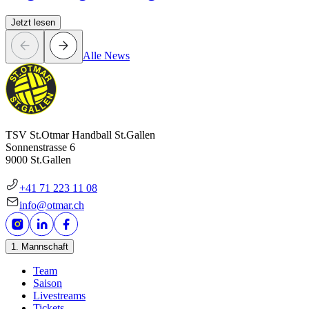
Jetzt lesen
Alle News
TSV St.Otmar Handball St.Gallen
Sonnenstrasse 6
9000 St.Gallen
+41 71 223 11 08
info@otmar.ch
1. Mannschaft
Team
Saison
Livestreams
Tickets