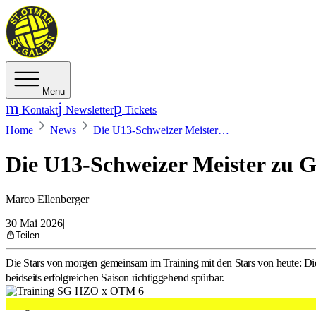
Menu
Kontakt
Newsletter
Tickets
Home
News
Die U13-Schweizer Meister…
Die U13-Schweizer Meister zu G
Marco Ellenberger
30 Mai 2026
|
Teilen
Die Stars von morgen gemeinsam im Training mit den Stars von heute: D
beidseits erfolgreichen Saison richtiggehend spürbar.
Wir gratulieren den U13-Junioren der SG HZO noch einmal herzlich z