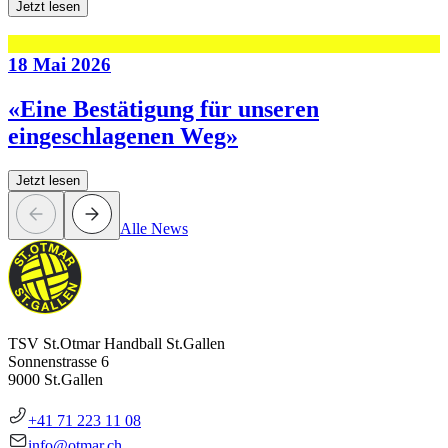
Jetzt lesen
18 Mai 2026
«Eine Bestätigung für unseren
eingeschlagenen Weg»
Jetzt lesen
Alle News
TSV St.Otmar Handball St.Gallen
Sonnenstrasse 6
9000 St.Gallen
+41 71 223 11 08
info@otmar.ch