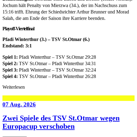
Jochum hält Penalty von Mierzwa (34.), der im Nachschuss zum
15:16 trifft. Ehrung der Schiedsrichter Arthur Brunner und Morad
Salah, die am Ende der Saison ihre Karriere beenden.
Playoff-Viertelfinal
Pfadi Winterthur (3.) – TSV St.Otmar (6.)
Endstand: 3:1
Spiel 1:
Pfadi Winterthur – TSV St.Otmar 29:28
Spiel 2:
TSV St.Otmar – Pfadi Winterthur 34:31
Spiel 3:
Pfadi Winterthur – TSV St.Otmar 32:24
Spiel 4:
TSV St.Otmar – Pfadi Winterthur 26:28
Weiterlesen
07 Aug. 2026
Zwei Spiele des TSV St.Otmar wegen
Europacup verschoben