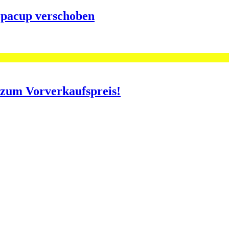
opacup verschoben
o zum Vorverkaufspreis!