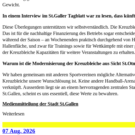
Gewicht.
In einem Interview im St.Galler Tagblatt war zu lesen, dass kün
Diese Überlegungen unterstützen wir selbstverständlich. Die Kreuzb
Das ist für die nachhaltige Finanzierung des Betriebs sogar entschei
während der Saison – an Wochenenden praktisch durchgehend von Handb
Hallenfläche, und zwar für Trainings sowie für Wettkämpfe mit einer ge
der Kreuzbleiche Kapazitäten für weitere Veranstaltungen zu erhalte
Warum ist die Modernisierung der Kreuzbleiche aus Sicht St.Otma
Wir haben gemeinsam mit anderen Sportvereinen mögliche Alternative
Kreuzbleiche unsere Wunschlösung ist. Keine andere Handball-Arena in
verknüpft. Ausserdem liegt sie an einem hervorragenden zentralen Sta
St.Gallen, scheint es uns essentiell, diese Werte zu bewahren.
Medienmitteilung der Stadt St.Gallen
Weiterlesen
07 Aug. 2026