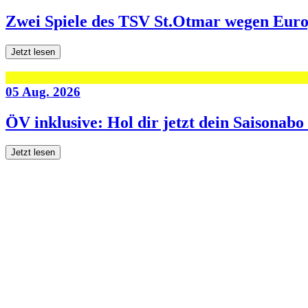
Zwei Spiele des TSV St.Otmar wegen Eur
Jetzt lesen
05 Aug. 2026
ÖV inklusive: Hol dir jetzt dein Saisonab
Jetzt lesen