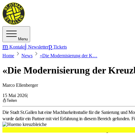
Menu
Kontakt
Newsletter
Tickets
Home
News
«Die Modernisierung der K…
«Die Modernisierung der Kreuzble
Marco Ellenberger
15 Mai 2026
|
Teilen
Die Stadt St.Gallen hat eine Machbarkeitsstudie für die Sanierung und 
wurde dafür ein Partner mit viel Erfahrung in diesem Bereich gefunden. 
Alex Hüttenmoser, warum braucht es die Sanierung und Moderni