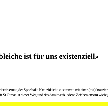
iche ist für uns existenziell»
Modernisierung der Sporthalle Kreuzbleiche zusammen mit einer (mit)finanz
Für St.Otmar ist dieser Weg und das damit verbundene Zeichen enorm wichti
sierung der Sporthalle Kreuzbleiche?