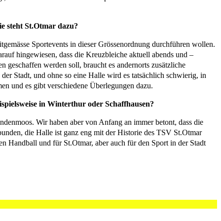
ie steht St.Otmar dazu?
eitgemässe Sportevents in dieser Grössenordnung durchführen wollen.
arauf hingewiesen, dass die Kreuzbleiche aktuell abends und –
 geschaffen werden soll, braucht es andernorts zusätzliche
der Stadt, und ohne so eine Halle wird es tatsächlich schwierig, in
mmen und es gibt verschiedene Überlegungen dazu.
ispielsweise in Winterthur oder Schaffhausen?
ründenmoos. Wir haben aber von Anfang an immer betont, dass die
bunden, die Halle ist ganz eng mit der Historie des TSV St.Otmar
n Handball und für St.Otmar, aber auch für den Sport in der Stadt