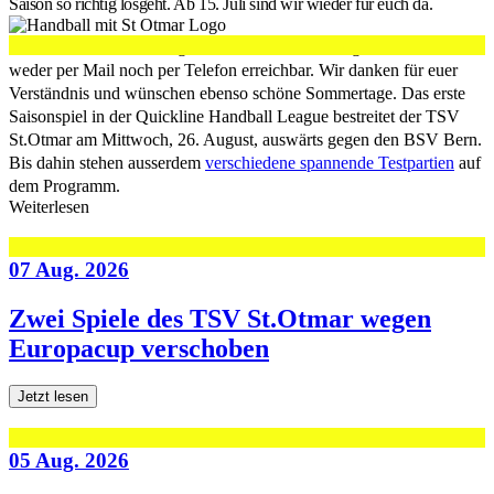
Saison so richtig losgeht. Ab 15. Juli sind wir wieder für euch da.
Während dieser zehn Tage ist die Geschäftsstelle geschlossen und
weder per Mail noch per Telefon erreichbar. Wir danken für euer
Verständnis und wünschen ebenso schöne Sommertage. Das erste
Saisonspiel in der Quickline Handball League bestreitet der TSV
St.Otmar am Mittwoch, 26. August, auswärts gegen den BSV Bern.
Bis dahin stehen ausserdem
verschiedene spannende Testpartien
auf
dem Programm.
Weiterlesen
07 Aug. 2026
Zwei Spiele des TSV St.Otmar wegen
Europacup verschoben
Jetzt lesen
05 Aug. 2026