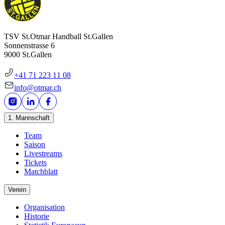
TSV St.Otmar Handball St.Gallen
Sonnenstrasse 6
9000 St.Gallen
+41 71 223 11 08
info@otmar.ch
1. Mannschaft
Team
Saison
Livestreams
Tickets
Matchblatt
Verein
Organisation
Historie