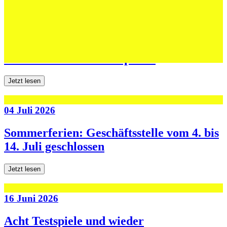
06 Juli 2026
Jugend forscht: Remis und Niederlage in
den ersten beiden Testspielen
Jetzt lesen
04 Juli 2026
Sommerferien: Geschäftsstelle vom 4. bis
14. Juli geschlossen
Jetzt lesen
16 Juni 2026
Acht Testspiele und wieder