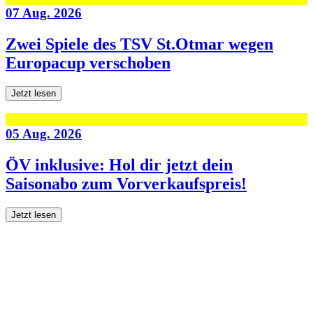
07 Aug. 2026
Zwei Spiele des TSV St.Otmar wegen
Europacup verschoben
Jetzt lesen
05 Aug. 2026
ÖV inklusive: Hol dir jetzt dein
Saisonabo zum Vorverkaufspreis!
Jetzt lesen