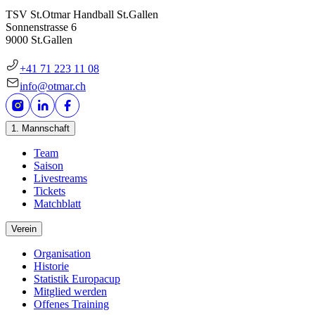
TSV St.Otmar Handball St.Gallen
Sonnenstrasse 6
9000 St.Gallen
+41 71 223 11 08
info@otmar.ch
1. Mannschaft
Team
Saison
Livestreams
Tickets
Matchblatt
Verein
Organisation
Historie
Statistik Europacup
Mitglied werden
Offenes Training