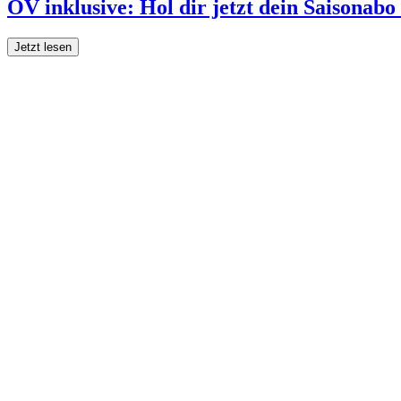
ÖV inklusive: Hol dir jetzt dein Saisonab
Jetzt lesen