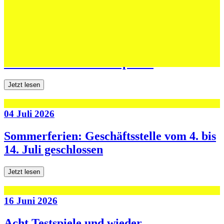
06 Juli 2026
Jugend forscht: Remis und Niederlage in
den ersten beiden Testspielen
Jetzt lesen
04 Juli 2026
Sommerferien: Geschäftsstelle vom 4. bis
14. Juli geschlossen
Jetzt lesen
16 Juni 2026
Acht Testspiele und wieder