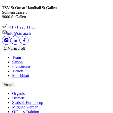
TSV St.Otmar Handball St.Gallen
Sonnenstrasse 6
9000 St.Gallen
+41 71 223 11 08
info@otmar.ch
1. Mannschaft
Team
Saison
Livestreams
Tickets
Matchblatt
Verein
Organisation
Historie
Statistik Europacup
Mitglied werden
Offenes Training