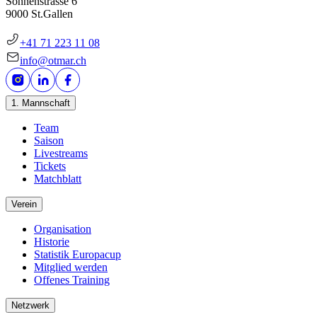
Sonnenstrasse 6
9000 St.Gallen
+41 71 223 11 08
info@otmar.ch
1. Mannschaft
Team
Saison
Livestreams
Tickets
Matchblatt
Verein
Organisation
Historie
Statistik Europacup
Mitglied werden
Offenes Training
Netzwerk