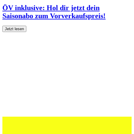
ÖV inklusive: Hol dir jetzt dein
Saisonabo zum Vorverkaufspreis!
Jetzt lesen
27 Juli 2026