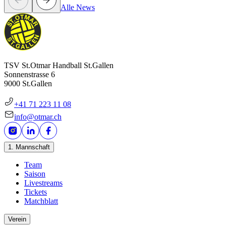
Alle News
TSV St.Otmar Handball St.Gallen
Sonnenstrasse 6
9000 St.Gallen
+41 71 223 11 08
info@otmar.ch
1. Mannschaft
Team
Saison
Livestreams
Tickets
Matchblatt
Verein