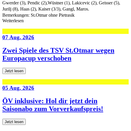
Gwerder (3), Pendic (2),Wüstner (1), Lakicevic (2), Geisser (5),
Jurilj (8), Haas (2), Kaiser (3/3), Gangl, Maros.
Bemerkungen: St.Otmar ohne Pietrasik
Weiterlesen
07 Aug. 2026
Zwei Spiele des TSV St.Otmar wegen
Europacup verschoben
Jetzt lesen
05 Aug. 2026
ÖV inklusive: Hol dir jetzt dein
Saisonabo zum Vorverkaufspreis!
Jetzt lesen