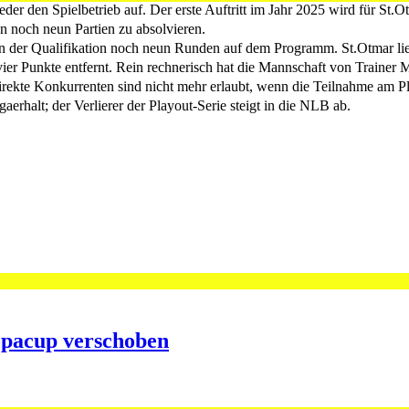
er den Spielbetrieb auf. Der erste Auftritt im Jahr 2025 wird für St.
on noch neun Partien zu absolvieren.
 in der Qualifikation noch neun Runden auf dem Programm. St.Otmar li
ier Punkte entfernt. Rein rechnerisch hat die Mannschaft von Trainer M
irekte Konkurrenten sind nicht mehr erlaubt, wenn die Teilnahme am 
aerhalt; der Verlierer der Playout-Serie steigt in die NLB ab.
opacup verschoben