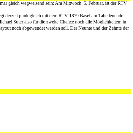
Otmar gleich wegweisend sein: Am Mittwoch, 5. Februar, ist der RTV
egt derzeit punktgleich mit dem RTV 1879 Basel am Tabellenende.
ichael Suter also für die zweite Chance noch alle Möglichkeiten; in
Playout noch abgewendet werden soll. Der Neunte und der Zehnte der