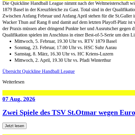
Die Quickline Handball League nimmt nach der Weltmeisterschaft wied
1879 Basel in der Kreuzbleiche zu Gast. Total sind in der Qualifikati
Zwischen Anfang Februar und Anfang April stehen für die St.Galler
Wacker Thun auf Rang 8 und damit auf dem letzten Playoff-Platz ist v
der Praxis müssen aber dringend Punkte her und Ausrutscher gegen d
Qualifikation spielen im Anschluss in einer Best-of-5-Serie um den Lig
Mittwoch, 5. Februar, 19.30 Uhr vs. RTV 1879 Basel
Sonntag, 23. Februar, 17.00 Uhr vs. HSC Suhr Aarau
Samstag, 8. März, 16.30 Uhr vs. HC Kriens-Luzern
Mittwoch, 2. April, 19.30 Uhr vs. Pfadi Winterthur
Übersicht Quickline Handball League
Weiterlesen
07 Aug. 2026
Zwei Spiele des TSV St.Otmar wegen Eur
Jetzt lesen