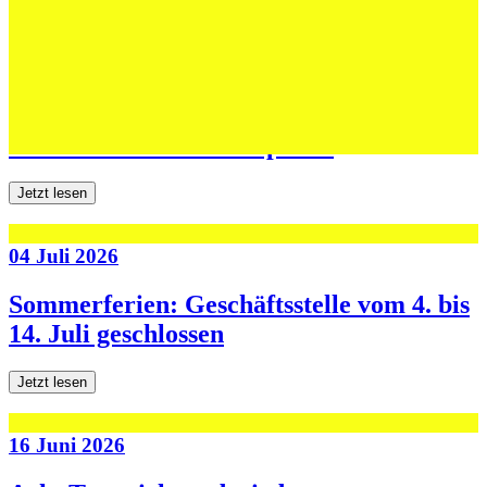
Jetzt lesen
06 Juli 2026
Jugend forscht: Remis und Niederlage in
den ersten beiden Testspielen
Jetzt lesen
04 Juli 2026
Sommerferien: Geschäftsstelle vom 4. bis
14. Juli geschlossen
Jetzt lesen
16 Juni 2026