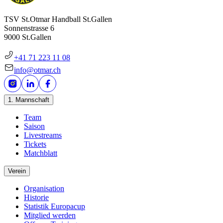
TSV St.Otmar Handball St.Gallen
Sonnenstrasse 6
9000 St.Gallen
+41 71 223 11 08
info@otmar.ch
1. Mannschaft
Team
Saison
Livestreams
Tickets
Matchblatt
Verein
Organisation
Historie
Statistik Europacup
Mitglied werden