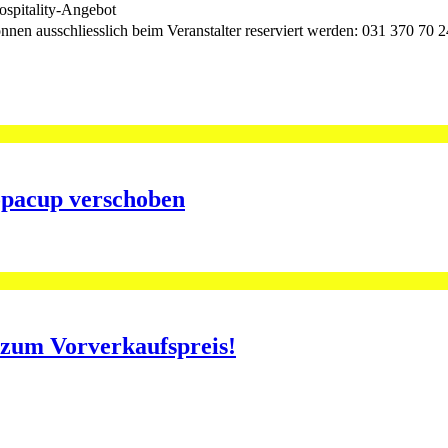
Hospitality-Angebot
können ausschliesslich beim Veranstalter reserviert werden: 031 370 70
opacup verschoben
o zum Vorverkaufspreis!