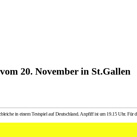
 vom 20. November in St.Gallen
eiche in einem Testspiel auf Deutschland. Anpfiff ist um 19.15 Uhr. Für den
reuzbleiche. (SHV/Alexander Wagner)