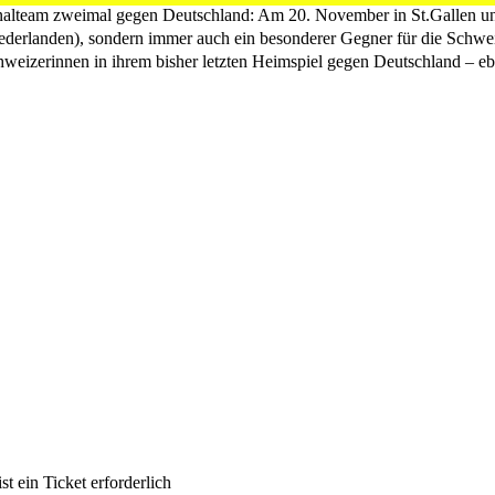
ionalteam zweimal gegen Deutschland: Am 20. November in St.Gallen 
derlanden), sondern immer auch ein besonderer Gegner für die Schweiz
weizerinnen in ihrem bisher letzten Heimspiel gegen Deutschland – ebe
st ein Ticket erforderlich