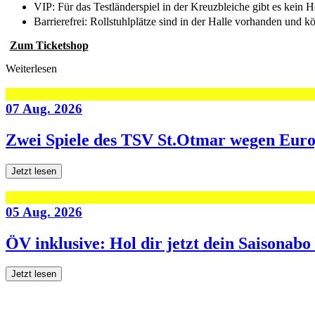
VIP: Für das Testländerspiel in der Kreuzbleiche gibt es kein 
Barrierefrei: Rollstuhlplätze sind in der Halle vorhanden und 
Zum Ticketshop
Weiterlesen
07 Aug. 2026
Zwei Spiele des TSV St.Otmar wegen Eur
Jetzt lesen
05 Aug. 2026
ÖV inklusive: Hol dir jetzt dein Saisonab
Jetzt lesen