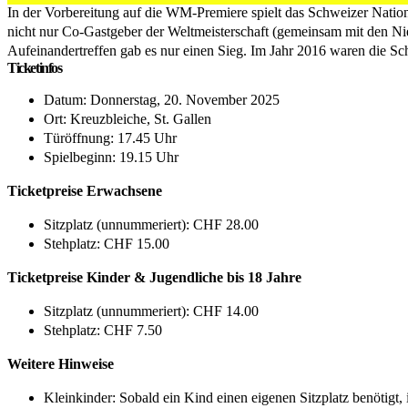
In der Vorbereitung auf die WM-Premiere spielt das Schweizer Nat
nicht nur Co-Gastgeber der Weltmeisterschaft (gemeinsam mit den Nie
Aufeinandertreffen gab es nur einen Sieg. Im Jahr 2016 waren die Sch
Ticketinfos
Datum: Donnerstag, 20. November 2025
Ort: Kreuzbleiche, St. Gallen
Türöffnung: 17.45 Uhr
Spielbeginn: 19.15 Uhr
Ticketpreise Erwachsene
Sitzplatz (unnummeriert): CHF 28.00
Stehplatz: CHF 15.00
Ticketpreise Kinder & Jugendliche bis 18 Jahre
Sitzplatz (unnummeriert): CHF 14.00
Stehplatz: CHF 7.50
Weitere Hinweise
Kleinkinder: Sobald ein Kind einen eigenen Sitzplatz benötigt, i