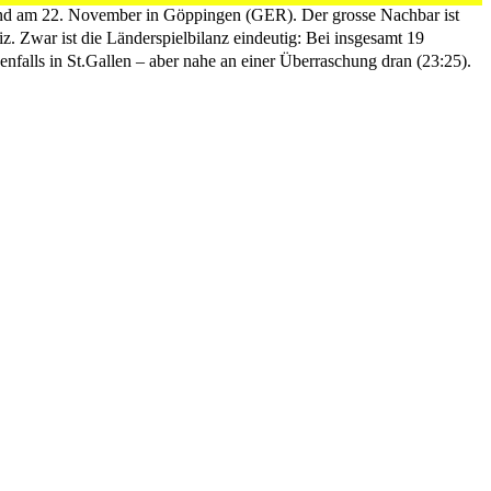
und am 22. November in Göppingen (GER). Der grosse Nachbar ist
. Zwar ist die Länderspielbilanz eindeutig: Bei insgesamt 19
nfalls in St.Gallen – aber nahe an einer Überraschung dran (23:25).