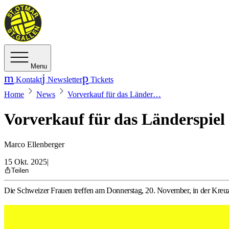
Menu
Kontakt
Newsletter
Tickets
Home
News
Vorverkauf für das Länder…
Vorverkauf für das Länderspiel
Marco Ellenberger
15 Okt. 2025
|
Teilen
Die Schweizer Frauen treffen am Donnerstag, 20. November, in der Kreuzbl
Daphne Gautschi im Länderspiel gegen die Slowakei in der K