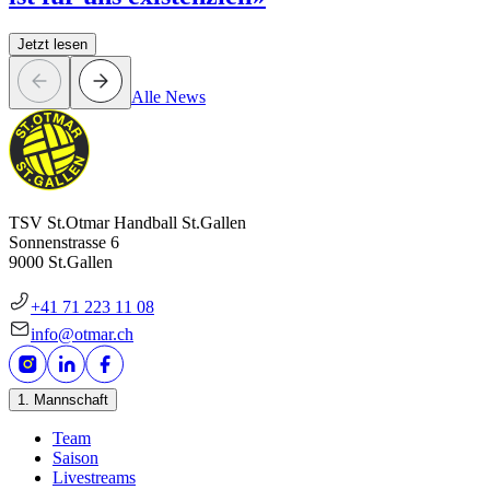
Jetzt lesen
Alle News
TSV St.Otmar Handball St.Gallen
Sonnenstrasse 6
9000 St.Gallen
+41 71 223 11 08
info@otmar.ch
1. Mannschaft
Team
Saison
Livestreams