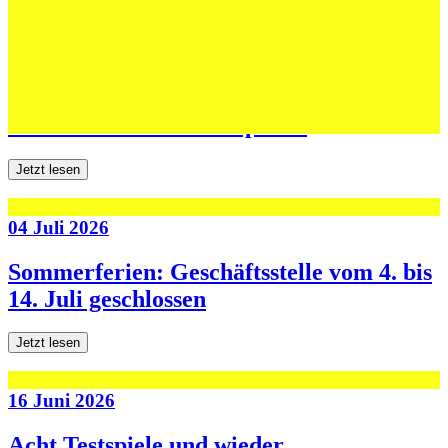
06 Juli 2026
Jugend forscht: Remis und Niederlage in
den ersten beiden Testspielen
Jetzt lesen
04 Juli 2026
Sommerferien: Geschäftsstelle vom 4. bis
14. Juli geschlossen
Jetzt lesen
16 Juni 2026
Acht Testspiele und wieder