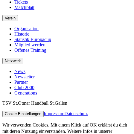
Tickets
Matchblatt
Verein
Organisation
Historie
Statistik Europacup
Mitglied werden
Offenes Training
Netzwerk
News
Newsletter
Partner
Club 2000
Generations
TSV St.Otmar Handball St.Gallen
Impressum
Datenschutz
Cookie-Einstellungen
Wir verwenden Cookies. Mit einem Klick auf OK erklärst du dich
mit deren Nutzung einverstanden. Weitere Infos in unserer