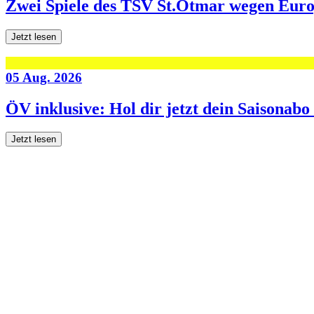
Zwei Spiele des TSV St.Otmar wegen Eur
Jetzt lesen
05 Aug. 2026
ÖV inklusive: Hol dir jetzt dein Saisonab
Jetzt lesen