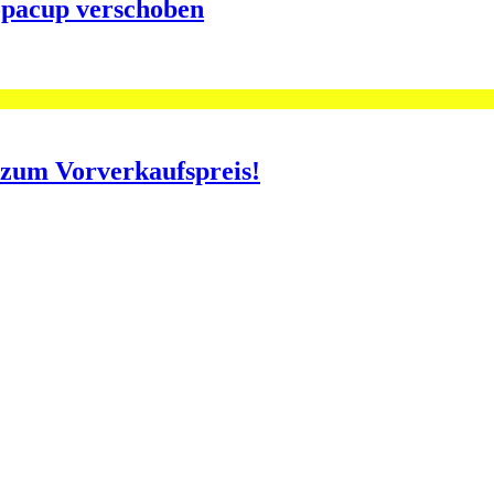
opacup verschoben
o zum Vorverkaufspreis!