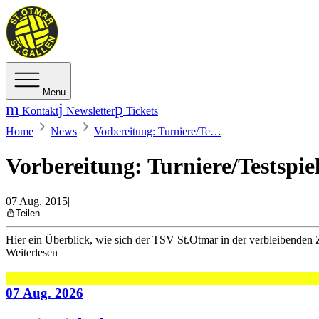
Menu
Kontakt
Newsletter
Tickets
Home
News
Vorbereitung: Turniere/Te…
Vorbereitung: Turniere/Testspie
07 Aug. 2015
|
Teilen
Hier ein Überblick, wie sich der TSV St.Otmar in der verbleibenden Ze
Weiterlesen
07 Aug. 2026