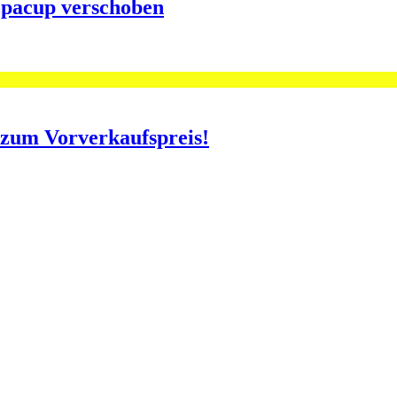
opacup verschoben
o zum Vorverkaufspreis!