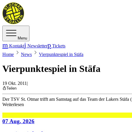
Menu
Kontakt
Newsletter
Tickets
Home
News
Vierpunktespiel in Stäfa
Vierpunktespiel in Stäfa
19 Okt. 2011
|
Teilen
Der TSV St. Otmar trifft am Samstag auf das Team der Lakers Stäfa 
Weiterlesen
07 Aug. 2026