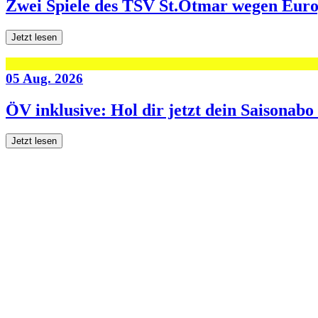
Zwei Spiele des TSV St.Otmar wegen Eur
Jetzt lesen
05 Aug. 2026
ÖV inklusive: Hol dir jetzt dein Saisonab
Jetzt lesen