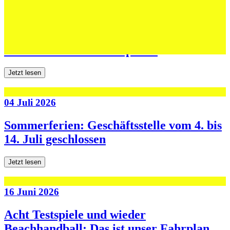
06 Juli 2026
Jugend forscht: Remis und Niederlage in
den ersten beiden Testspielen
Jetzt lesen
04 Juli 2026
Sommerferien: Geschäftsstelle vom 4. bis
14. Juli geschlossen
Jetzt lesen
16 Juni 2026
Acht Testspiele und wieder
Beachhandball: Das ist unser Fahrplan