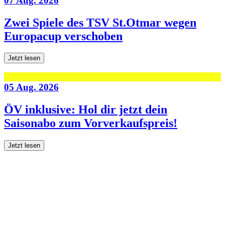
07 Aug. 2026
Zwei Spiele des TSV St.Otmar wegen
Europacup verschoben
Jetzt lesen
05 Aug. 2026
ÖV inklusive: Hol dir jetzt dein
Saisonabo zum Vorverkaufspreis!
Jetzt lesen