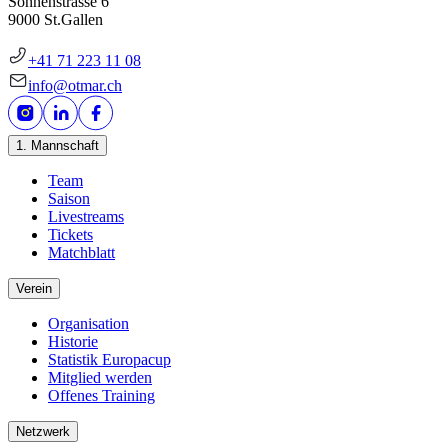
Sonnenstrasse 6
9000 St.Gallen
+41 71 223 11 08
info@otmar.ch
1. Mannschaft
Team
Saison
Livestreams
Tickets
Matchblatt
Verein
Organisation
Historie
Statistik Europacup
Mitglied werden
Offenes Training
Netzwerk