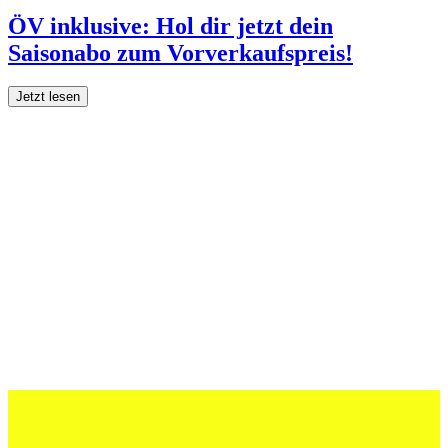
ÖV inklusive: Hol dir jetzt dein
Saisonabo zum Vorverkaufspreis!
Jetzt lesen
27 Juli 2026