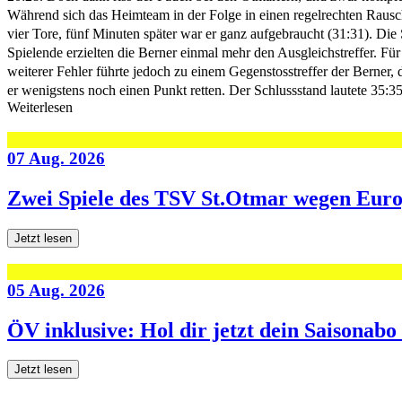
Während sich das Heimteam in der Folge in einen regelrechten Rausch
vier Tore, fünf Minuten später war er ganz aufgebraucht (31:31). D
Spielende erzielten die Berner einmal mehr den Ausgleichstreffer. Für 
weiterer Fehler führte jedoch zu einem Gegenstosstreffer der Berner,
er wenigstens noch einen Punkt retten. Der Schlussstand lautete 35:35
Weiterlesen
07 Aug. 2026
Zwei Spiele des TSV St.Otmar wegen Eur
Jetzt lesen
05 Aug. 2026
ÖV inklusive: Hol dir jetzt dein Saisonab
Jetzt lesen