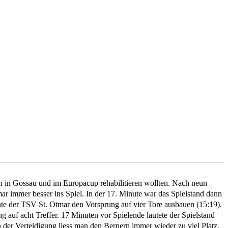
en in Gossau und im Europacup rehabilitieren wollten. Nach neun
 immer besser ins Spiel. In der 17. Minute war das Spielstand dann
nnte der TSV St. Otmar den Vorsprung auf vier Tore ausbauen (15:19).
auf acht Treffer. 17 Minuten vor Spielende lautete der Spielstand
 der Verteidigung liess man den Bernern immer wieder zu viel Platz.