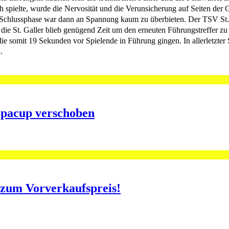
 spielte, wurde die Nervosität und die Verunsicherung auf Seiten der 
ie Schlussphase war dann an Spannung kaum zu überbieten. Der TSV St
die St. Galler blieb genügend Zeit um den erneuten Führungstreffer zu e
 die somit 19 Sekunden vor Spielende in Führung gingen. In allerletzt
.
opacup verschoben
o zum Vorverkaufspreis!