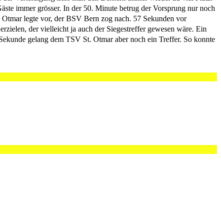
Gäste immer grösser. In der 50. Minute betrug der Vorsprung nur noch
. Otmar legte vor, der BSV Bern zog nach. 57 Sekunden vor
rzielen, der vielleicht ja auch der Siegestreffer gewesen wäre. Ein
er Sekunde gelang dem TSV St. Otmar aber noch ein Treffer. So konnte