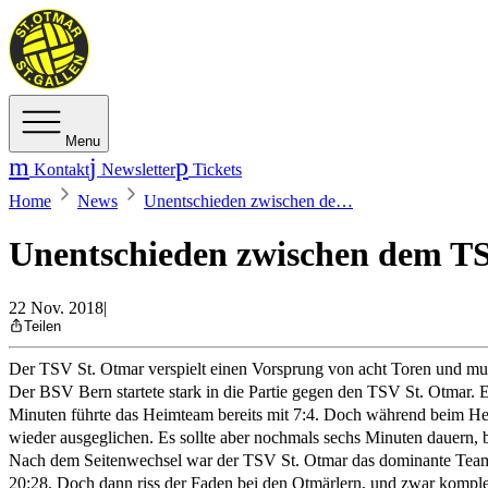
Menu
Kontakt
Newsletter
Tickets
Home
News
Unentschieden zwischen de…
Unentschieden zwischen dem T
22 Nov. 2018
|
Teilen
Der TSV St. Otmar verspielt einen Vorsprung von acht Toren und mus
Der BSV Bern startete stark in die Partie gegen den TSV St. Otmar. 
Minuten führte das Heimteam bereits mit 7:4. Doch während beim Hei
wieder ausgeglichen. Es sollte aber nochmals sechs Minuten dauern, 
Nach dem Seitenwechsel war der TSV St. Otmar das dominante Team. E
20:28. Doch dann riss der Faden bei den Otmärlern, und zwar komplett