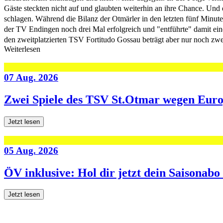
Gäste steckten nicht auf und glaubten weiterhin an ihre Chance. Und 
schlagen. Während die Bilanz der Otmärler in den letzten fünf Minut
der TV Endingen noch drei Mal erfolgreich und "entführte" damit ei
den zweitplatzierten TSV Fortitudo Gossau beträgt aber nur noch zwe
Weiterlesen
07 Aug. 2026
Zwei Spiele des TSV St.Otmar wegen Eur
Jetzt lesen
05 Aug. 2026
ÖV inklusive: Hol dir jetzt dein Saisonab
Jetzt lesen