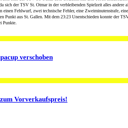
da sich der TSV St. Otmar in der verbleibenden Spielzeit alles andere
en einen Fehlwurf, zwei technische Fehler, eine Zweiminutenstrafe, ei
nen Punkt aus St. Gallen. Mit dem 23:23 Unentschieden konnte der TS
i Punkte.
opacup verschoben
o zum Vorverkaufspreis!