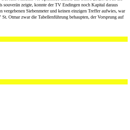
 als souverän zeigte, konnte der TV Endingen noch Kapital daraus
nen vergebenen Siebenmeter und keinen einzigen Treffer aufwies, war
V St. Otmar zwar die Tabellenführung behaupten, der Vorsprung auf