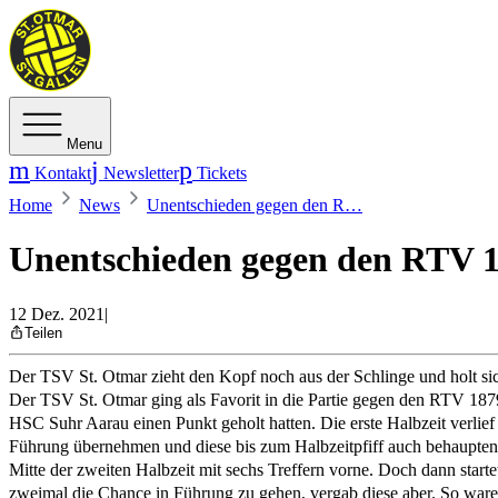
Menu
Kontakt
Newsletter
Tickets
Home
News
Unentschieden gegen den R…
Unentschieden gegen den RTV 1
12 Dez. 2021
|
Teilen
Der TSV St. Otmar zieht den Kopf noch aus der Schlinge und holt sic
Der TSV St. Otmar ging als Favorit in die Partie gegen den RTV 187
HSC Suhr Aarau einen Punkt geholt hatten. Die erste Halbzeit verlief
Führung übernehmen und diese bis zum Halbzeitpfiff auch behaupten
Mitte der zweiten Halbzeit mit sechs Treffern vorne. Doch dann start
zweimal die Chance in Führung zu gehen, vergab diese aber. So waren