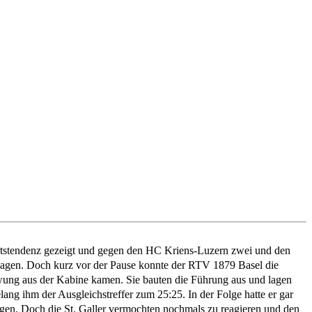
wärtstendenz gezeigt und gegen den HC Kriens-Luzern zwei und den
nt lagen. Doch kurz vor der Pause konnte der RTV 1879 Basel die
wung aus der Kabine kamen. Sie bauten die Führung aus und lagen
ang ihm der Ausgleichstreffer zum 25:25. In der Folge hatte er gar
agen. Doch die St. Galler vermochten nochmals zu reagieren und den