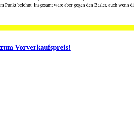
em Punkt belohnt. Insgesamt wäre aber gegen den Basler, auch wenn die
o zum Vorverkaufspreis!