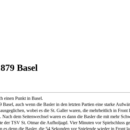
879 Basel
h einen Punkt in Basel.
9 Basel, auch wenn die Basler in den letzten Partien eine starke Auf
 ausgeglichen, wobei es die St. Galler waren, die mehrheitlich in Fro
. Nach dem Seitenwechsel waren es dann die Basler die mit mehr Sch
ete der TSV St. Otmar die Aufholjagd. Vier Minuten vor Spielschluss gel
 es denn die Basler, die 54 Sekunden vor Spielende wieder in Front l