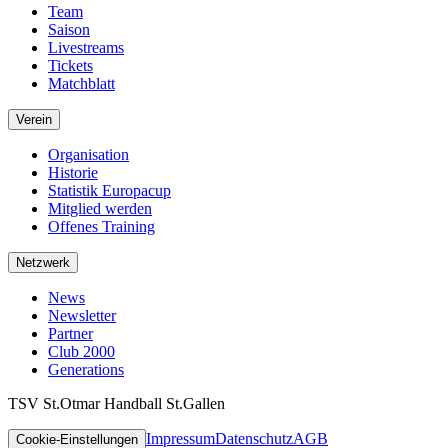
Team
Saison
Livestreams
Tickets
Matchblatt
Verein
Organisation
Historie
Statistik Europacup
Mitglied werden
Offenes Training
Netzwerk
News
Newsletter
Partner
Club 2000
Generations
TSV St.Otmar Handball St.Gallen
Impressum
Datenschutz
AGB
Cookie-Einstellungen