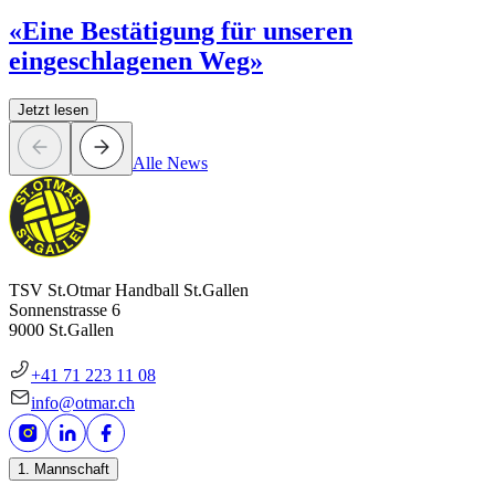
«Eine Bestätigung für unseren
eingeschlagenen Weg»
Jetzt lesen
Alle News
TSV St.Otmar Handball St.Gallen
Sonnenstrasse 6
9000 St.Gallen
+41 71 223 11 08
info@otmar.ch
1. Mannschaft