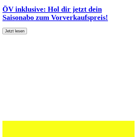
ÖV inklusive: Hol dir jetzt dein
Saisonabo zum Vorverkaufspreis!
Jetzt lesen
27 Juli 2026