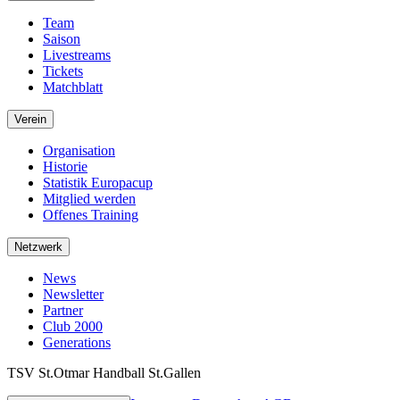
Team
Saison
Livestreams
Tickets
Matchblatt
Verein
Organisation
Historie
Statistik Europacup
Mitglied werden
Offenes Training
Netzwerk
News
Newsletter
Partner
Club 2000
Generations
TSV St.Otmar Handball St.Gallen