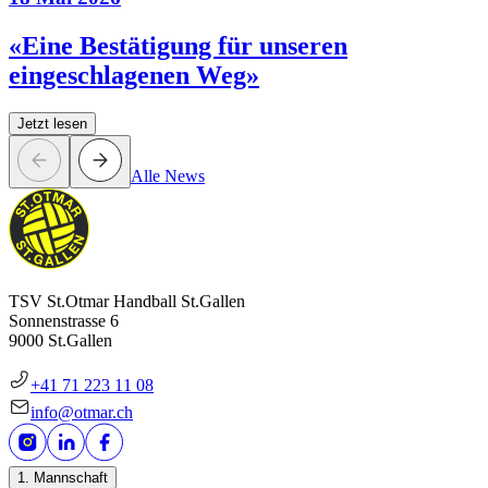
«Eine Bestätigung für unseren
eingeschlagenen Weg»
Jetzt lesen
Alle News
TSV St.Otmar Handball St.Gallen
Sonnenstrasse 6
9000 St.Gallen
+41 71 223 11 08
info@otmar.ch
1. Mannschaft