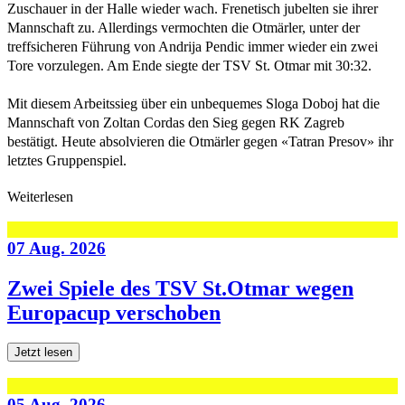
Zuschauer in der Halle wieder wach. Frenetisch jubelten sie ihrer
Mannschaft zu. Allerdings vermochten die Otmärler, unter der
treffsicheren Führung von Andrija Pendic immer wieder ein zwei
Tore vorzulegen. Am Ende siegte der TSV St. Otmar mit 30:32.
Mit diesem Arbeitssieg über ein unbequemes Sloga Doboj hat die
Mannschaft von Zoltan Cordas den Sieg gegen RK Zagreb
bestätigt. Heute absolvieren die Otmärler gegen «Tatran Presov» ihr
letztes Gruppenspiel.
Weiterlesen
07 Aug. 2026
Zwei Spiele des TSV St.Otmar wegen
Europacup verschoben
Jetzt lesen
05 Aug. 2026