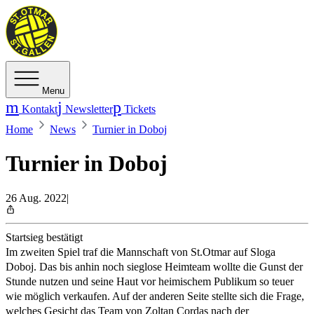
Menu
Kontakt
Newsletter
Tickets
Home
News
Turnier in Doboj
Turnier in Doboj
26 Aug. 2022
|
Startsieg bestätigt
Im zweiten Spiel traf die Mannschaft von St.Otmar auf Sloga
Doboj. Das bis anhin noch sieglose Heimteam wollte die Gunst der
Stunde nutzen und seine Haut vor heimischem Publikum so teuer
wie möglich verkaufen. Auf der anderen Seite stellte sich die Frage,
welches Gesicht das Team von Zoltan Cordas nach der