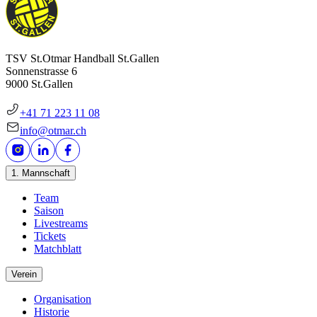
TSV St.Otmar Handball St.Gallen
Sonnenstrasse 6
9000 St.Gallen
+41 71 223 11 08
info@otmar.ch
1. Mannschaft
Team
Saison
Livestreams
Tickets
Matchblatt
Verein
Organisation
Historie