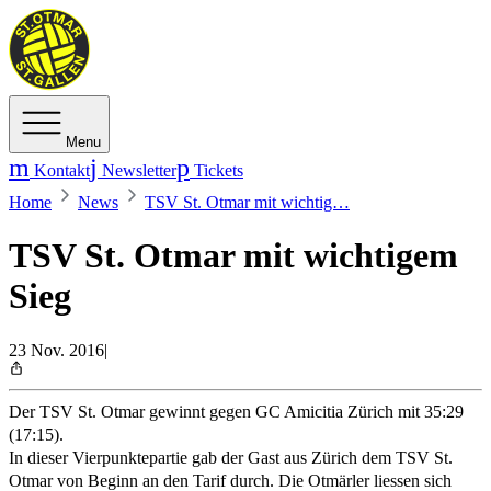
Menu
Kontakt
Newsletter
Tickets
Home
News
TSV St. Otmar mit wichtig…
TSV St. Otmar mit wichtigem
Sieg
23 Nov. 2016
|
Der TSV St. Otmar gewinnt gegen GC Amicitia Zürich mit 35:29
(17:15).
In dieser Vierpunktepartie gab der Gast aus Zürich dem TSV St.
Otmar von Beginn an den Tarif durch. Die Otmärler liessen sich