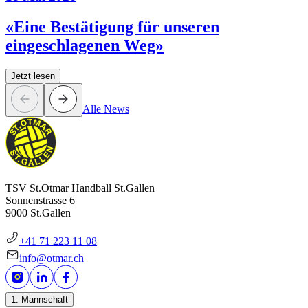
«Eine Bestätigung für unseren
eingeschlagenen Weg»
Jetzt lesen
Alle News
TSV St.Otmar Handball St.Gallen
Sonnenstrasse 6
9000 St.Gallen
+41 71 223 11 08
info@otmar.ch
1. Mannschaft