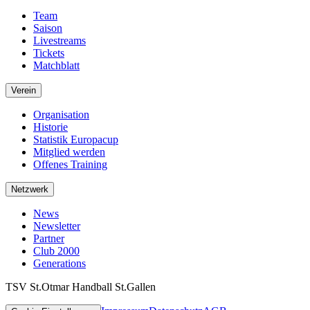
Team
Saison
Livestreams
Tickets
Matchblatt
Verein
Organisation
Historie
Statistik Europacup
Mitglied werden
Offenes Training
Netzwerk
News
Newsletter
Partner
Club 2000
Generations
TSV St.Otmar Handball St.Gallen