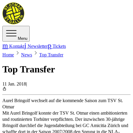
Menu
Kontakt
Newsletter
Tickets
Home
News
Top Transfer
Top Transfer
11 Jan. 2018
|
Aurel Bringolf wechselt auf die kommende Saison zum TSV St.
Otmar
Mit Aurel Bringolf konnte der TSV St. Otmar einen ambitionierten
und routinierten Torhüter verpflichten. Der inzwischen 30-jährige
Bringolf durchlief die Jugendabteilung bei GC Amicitia Zürich und
schaffte dort in der Saison 2007/2008 den Sprung in die NLA-