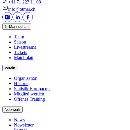
+41 71 223 11 08
info@otmar.ch
1. Mannschaft
Team
Saison
Livestreams
Tickets
Matchblatt
Verein
Organisation
Historie
Statistik Europacup
Mitglied werden
Offenes Training
Netzwerk
News
Newsletter