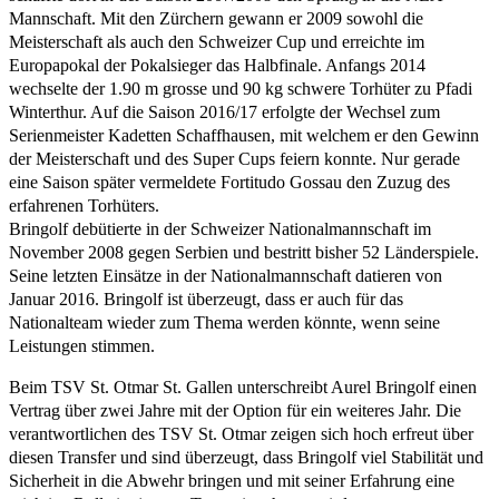
Mannschaft. Mit den Zürchern gewann er 2009 sowohl die
Meisterschaft als auch den Schweizer Cup und erreichte im
Europapokal der Pokalsieger das Halbfinale. Anfangs 2014
wechselte der 1.90 m grosse und 90 kg schwere Torhüter zu Pfadi
Winterthur. Auf die Saison 2016/17 erfolgte der Wechsel zum
Serienmeister Kadetten Schaffhausen, mit welchem er den Gewinn
der Meisterschaft und des Super Cups feiern konnte. Nur gerade
eine Saison später vermeldete Fortitudo Gossau den Zuzug des
erfahrenen Torhüters.
Bringolf debütierte in der Schweizer Nationalmannschaft im
November 2008 gegen Serbien und bestritt bisher 52 Länderspiele.
Seine letzten Einsätze in der Nationalmannschaft datieren von
Januar 2016. Bringolf ist überzeugt, dass er auch für das
Nationalteam wieder zum Thema werden könnte, wenn seine
Leistungen stimmen.
Beim TSV St. Otmar St. Gallen unterschreibt Aurel Bringolf einen
Vertrag über zwei Jahre mit der Option für ein weiteres Jahr. Die
verantwortlichen des TSV St. Otmar zeigen sich hoch erfreut über
diesen Transfer und sind überzeugt, dass Bringolf viel Stabilität und
Sicherheit in die Abwehr bringen und mit seiner Erfahrung eine