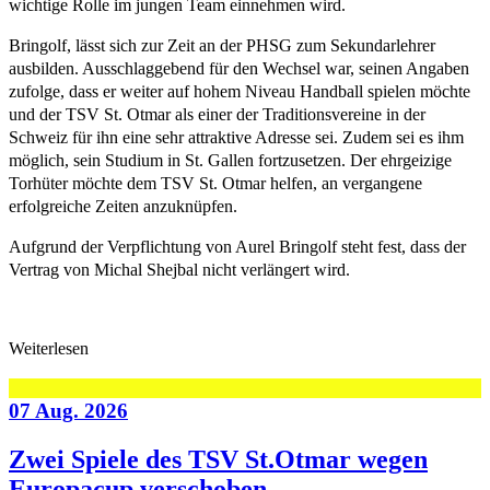
wichtige Rolle im jungen Team einnehmen wird.
Bringolf, lässt sich zur Zeit an der PHSG zum Sekundarlehrer
ausbilden. Ausschlaggebend für den Wechsel war, seinen Angaben
zufolge, dass er weiter auf hohem Niveau Handball spielen möchte
und der TSV St. Otmar als einer der Traditionsvereine in der
Schweiz für ihn eine sehr attraktive Adresse sei. Zudem sei es ihm
möglich, sein Studium in St. Gallen fortzusetzen. Der ehrgeizige
Torhüter möchte dem TSV St. Otmar helfen, an vergangene
erfolgreiche Zeiten anzuknüpfen.
Aufgrund der Verpflichtung von Aurel Bringolf steht fest, dass der
Vertrag von Michal Shejbal nicht verlängert wird.
Weiterlesen
07 Aug. 2026
Zwei Spiele des TSV St.Otmar wegen
Europacup verschoben