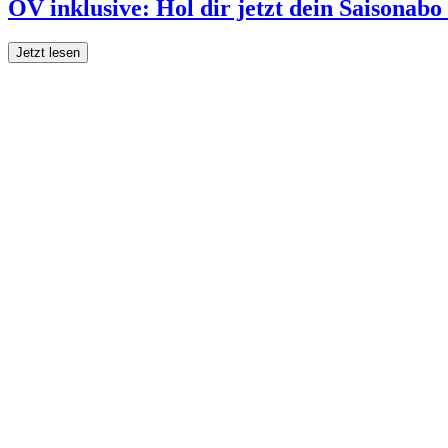
ÖV inklusive: Hol dir jetzt dein Saisonab
Jetzt lesen