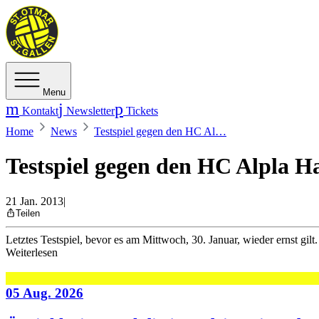
Menu
Kontakt
Newsletter
Tickets
Home
News
Testspiel gegen den HC Al…
Testspiel gegen den HC Alpla H
21 Jan. 2013
|
Teilen
Letztes Testspiel, bevor es am Mittwoch, 30. Januar, wieder ernst gilt.
Weiterlesen
05 Aug. 2026