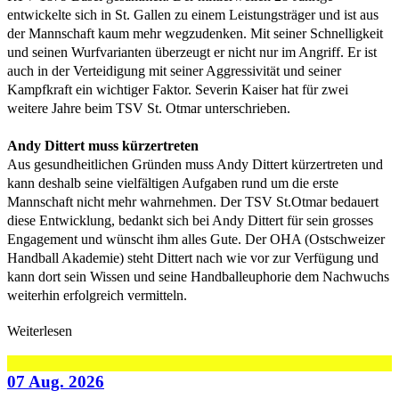
entwickelte sich in St. Gallen zu einem Leistungsträger und ist aus
der Mannschaft kaum mehr wegzudenken. Mit seiner Schnelligkeit
und seinen Wurfvarianten überzeugt er nicht nur im Angriff. Er ist
auch in der Verteidigung mit seiner Aggressivität und seiner
Kampfkraft ein wichtiger Faktor. Severin Kaiser hat für zwei
weitere Jahre beim TSV St. Otmar unterschrieben.
Andy Dittert muss kürzertreten
Aus gesundheitlichen Gründen muss Andy Dittert kürzertreten und
kann deshalb seine vielfältigen Aufgaben rund um die erste
Mannschaft nicht mehr wahrnehmen. Der TSV St.Otmar bedauert
diese Entwicklung, bedankt sich bei Andy Dittert für sein grosses
Engagement und wünscht ihm alles Gute. Der OHA (Ostschweizer
Handball Akademie) steht Dittert nach wie vor zur Verfügung und
kann dort sein Wissen und seine Handballeuphorie dem Nachwuchs
weiterhin erfolgreich vermitteln.
Weiterlesen
07 Aug. 2026