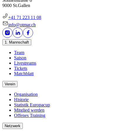
Sonnenstrasse 6
9000 St.Gallen
+41 71 223 11 08
info@otmar.ch
1. Mannschaft
Team
Saison
Livestreams
Tickets
Matchblatt
Verein
Organisation
Historie
Statistik Europacup
Mitglied werden
Offenes Training
Netzwerk