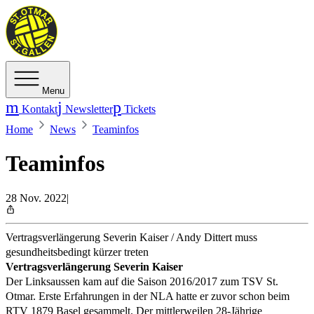
Menu
Kontakt
Newsletter
Tickets
Home
News
Teaminfos
Teaminfos
28 Nov. 2022
|
Vertragsverlängerung Severin Kaiser / Andy Dittert muss
gesundheitsbedingt kürzer treten
Vertragsverlängerung Severin Kaiser
Der Linksaussen kam auf die Saison 2016/2017 zum TSV St.
Otmar. Erste Erfahrungen in der NLA hatte er zuvor schon beim
RTV 1879 Basel gesammelt. Der mittlerweilen 28-Jährige