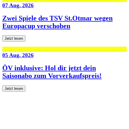
07 Aug. 2026
Zwei Spiele des TSV St.Otmar wegen
Europacup verschoben
Jetzt lesen
05 Aug. 2026
ÖV inklusive: Hol dir jetzt dein
Saisonabo zum Vorverkaufspreis!
Jetzt lesen