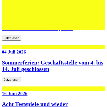
06 Juli 2026
Jugend forscht: Remis und Niederlage in
den ersten beiden Testspielen
Jetzt lesen
04 Juli 2026
Sommerferien: Geschäftsstelle vom 4. bis
14. Juli geschlossen
Jetzt lesen
16 Juni 2026
Acht Testspiele und wieder