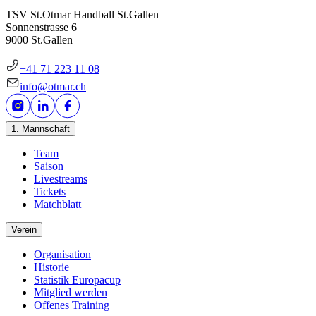
TSV St.Otmar Handball St.Gallen
Sonnenstrasse 6
9000 St.Gallen
+41 71 223 11 08
info@otmar.ch
1. Mannschaft
Team
Saison
Livestreams
Tickets
Matchblatt
Verein
Organisation
Historie
Statistik Europacup
Mitglied werden
Offenes Training