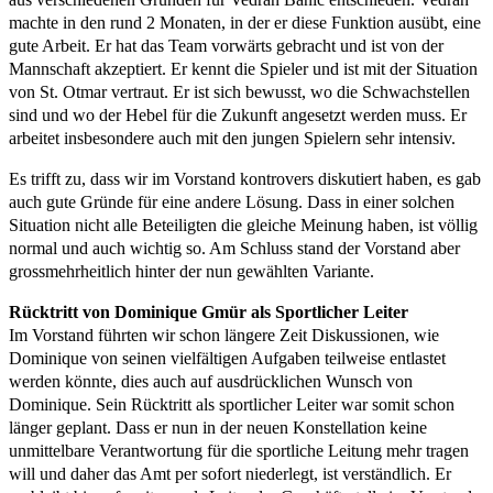
machte in den rund 2 Monaten, in der er diese Funktion ausübt, eine
gute Arbeit. Er hat das Team vorwärts gebracht und ist von der
Mannschaft akzeptiert. Er kennt die Spieler und ist mit der Situation
von St. Otmar vertraut. Er ist sich bewusst, wo die Schwachstellen
sind und wo der Hebel für die Zukunft angesetzt werden muss. Er
arbeitet insbesondere auch mit den jungen Spielern sehr intensiv.
Es trifft zu, dass wir im Vorstand kontrovers diskutiert haben, es gab
auch gute Gründe für eine andere Lösung. Dass in einer solchen
Situation nicht alle Beteiligten die gleiche Meinung haben, ist völlig
normal und auch wichtig so. Am Schluss stand der Vorstand aber
grossmehrheitlich hinter der nun gewählten Variante.
Rücktritt von Dominique Gmür als Sportlicher Leiter
Im Vorstand führten wir schon längere Zeit Diskussionen, wie
Dominique von seinen vielfältigen Aufgaben teilweise entlastet
werden könnte, dies auch auf ausdrücklichen Wunsch von
Dominique. Sein Rücktritt als sportlicher Leiter war somit schon
länger geplant. Dass er nun in der neuen Konstellation keine
unmittelbare Verantwortung für die sportliche Leitung mehr tragen
will und daher das Amt per sofort niederlegt, ist verständlich. Er