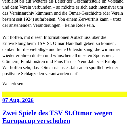
verbleibt bis auf weiteres als Leiter der Geschäftsstelle im Vorstand
und dem Verein verbunden – so möchte er sich auch intensiver um
das Vereinsarchiv kümmern und die Otmar-Geschichte (der Verein
besteht seit 1924) aufarbeiten. Von einem Zerwürfnis kann – trotz
der anstehenden Veränderungen – keine Rede sein.
Wir hoffen, mit diesen Informationen Aufschluss über die
Entwicklung beim TSV St. Otmar Handball geben zu können,
danken für die vielfältige und treue Unterstützung, die wir immer
wieder erfahren dürfen und wünschen all unseren Sponsoren,
Gönnern, Funktionären und Fans für das Neue Jahr viel Erfolg.
Wir hoffen sehr, dass Otmar nächstes Jahr auch sportlich wieder
positivere Schlagzeilen verantworten darf.
Weiterlesen
07 Aug. 2026
Zwei Spiele des TSV St.Otmar wegen
Europacup verschoben