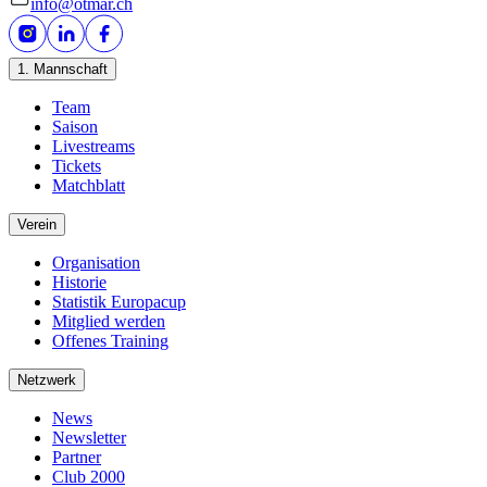
info@otmar.ch
1. Mannschaft
Team
Saison
Livestreams
Tickets
Matchblatt
Verein
Organisation
Historie
Statistik Europacup
Mitglied werden
Offenes Training
Netzwerk
News
Newsletter
Partner
Club 2000