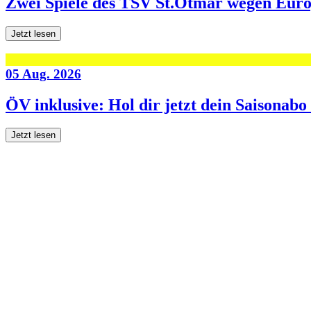
Zwei Spiele des TSV St.Otmar wegen Eur
Jetzt lesen
05 Aug. 2026
ÖV inklusive: Hol dir jetzt dein Saisonab
Jetzt lesen