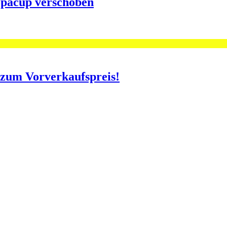
opacup verschoben
o zum Vorverkaufspreis!