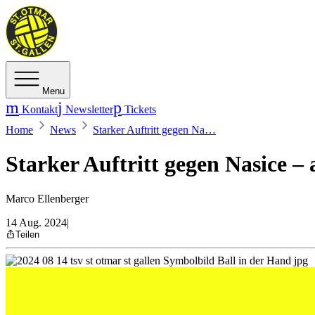
Menu
Kontakt
Newsletter
Tickets
Home
News
Starker Auftritt gegen Na…
Starker Auftritt gegen Nasice –
Marco Ellenberger
14 Aug. 2024
|
Teilen
Der TSV St.Otmar Handball St.Gallen hat das Testspiel gegen 
Turnier in Deutschland auf dem Programm.