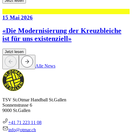
Jetzt lesen
15 Mai 2026
«Die Modernisierung der Kreuzbleiche
ist für uns existenziell»
Jetzt lesen
Alle News
TSV St.Otmar Handball St.Gallen
Sonnenstrasse 6
9000 St.Gallen
+41 71 223 11 08
info@otmar.ch