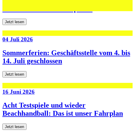
Jugend forscht: Remis und Niederlage in
den ersten beiden Testspielen
Jetzt lesen
04 Juli 2026
Sommerferien: Geschäftsstelle vom 4. bis
14. Juli geschlossen
Jetzt lesen
16 Juni 2026
Acht Testspiele und wieder
Beachhandball: Das ist unser Fahrplan
Jetzt lesen