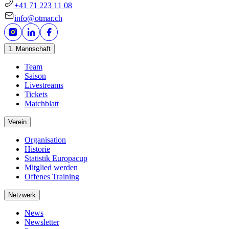
+41 71 223 11 08
info@otmar.ch
1. Mannschaft
Team
Saison
Livestreams
Tickets
Matchblatt
Verein
Organisation
Historie
Statistik Europacup
Mitglied werden
Offenes Training
Netzwerk
News
Newsletter