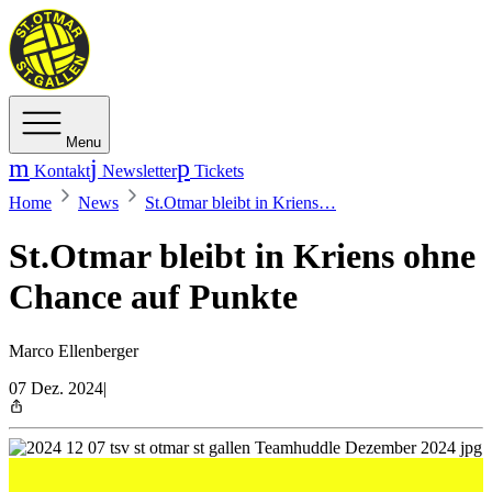
Menu
Kontakt
Newsletter
Tickets
Home
News
St.Otmar bleibt in Kriens…
St.Otmar bleibt in Kriens ohne
Chance auf Punkte
Marco Ellenberger
07 Dez. 2024
|
Der TSV St.Otmar hat das Auswärtsspiel gegen den