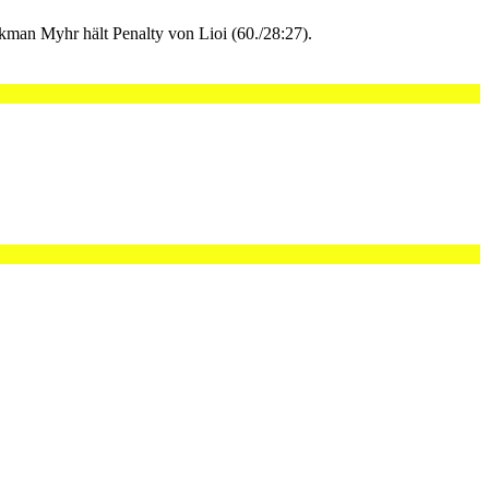
rkman Myhr hält Penalty von Lioi (60./28:27).