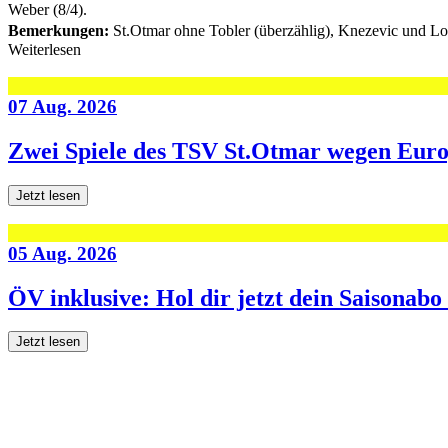
Weber (8/4).
Bemerkungen:
St.Otmar ohne Tobler (überzählig), Knezevic und Loch
Weiterlesen
07 Aug. 2026
Zwei Spiele des TSV St.Otmar wegen Eur
Jetzt lesen
05 Aug. 2026
ÖV inklusive: Hol dir jetzt dein Saisonab
Jetzt lesen