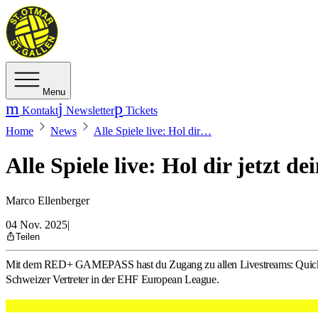
Menu
Kontakt
Newsletter
Tickets
Home
News
Alle Spiele live: Hol dir…
Alle Spiele live: Hol dir jet
Marco Ellenberger
04 Nov. 2025
|
Teilen
Mit dem RED+ GAMEPASS hast du Zugang zu allen Livestreams: Quickli
Schweizer Vertreter in der EHF European League.
Neu kannst du mit dem RED+ GAMEPASS auch die Heim- und Auswä