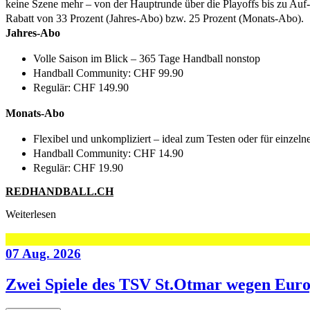
keine Szene mehr – von der Hauptrunde über die Playoffs bis zu Auf-
Rabatt von 33 Prozent (Jahres-Abo) bzw. 25 Prozent (Monats-Abo).
Jahres-Abo
Volle Saison im Blick – 365 Tage Handball nonstop
Handball Community: CHF 99.90
Regulär: CHF 149.90
Monats-Abo
Flexibel und unkompliziert – ideal zum Testen oder für einzeln
Handball Community: CHF 14.90
Regulär: CHF 19.90
REDHANDBALL.CH
Weiterlesen
07 Aug. 2026
Zwei Spiele des TSV St.Otmar wegen Eur