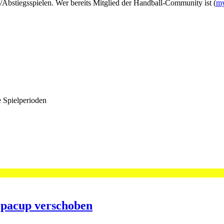
/Abstiegsspielen. Wer bereits Mitglied der Handball-Community ist (
my
e Spielperioden
opacup verschoben