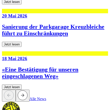
Jetzt lesen
20 Mai 2026
Sanierung der Parkgarage Kreuzbleiche
führt zu Einschränkungen
Jetzt lesen
18 Mai 2026
«Eine Bestätigung für unseren
eingeschlagenen Weg»
Jetzt lesen
Alle News