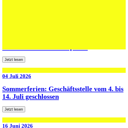
Jetzt lesen
06 Juli 2026
Jugend forscht: Remis und Niederlage in
den ersten beiden Testspielen
Jetzt lesen
04 Juli 2026
Sommerferien: Geschäftsstelle vom 4. bis
14. Juli geschlossen
Jetzt lesen
16 Juni 2026