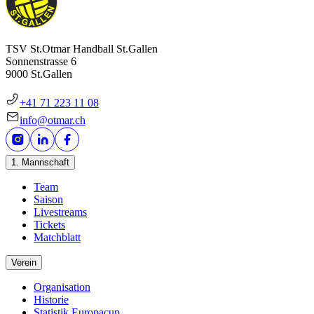
TSV St.Otmar Handball St.Gallen
Sonnenstrasse 6
9000 St.Gallen
+41 71 223 11 08
info@otmar.ch
1. Mannschaft
Team
Saison
Livestreams
Tickets
Matchblatt
Verein
Organisation
Historie
Statistik Europacup