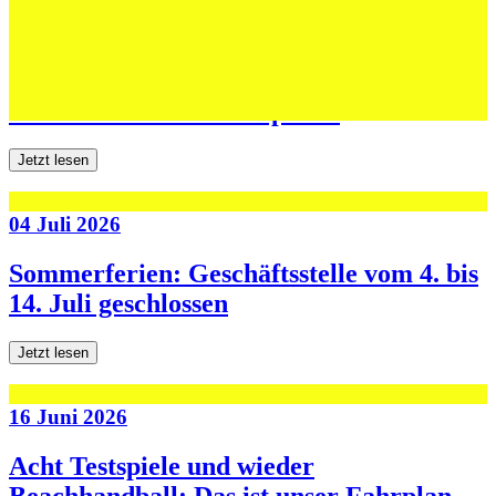
06 Juli 2026
Jugend forscht: Remis und Niederlage in
den ersten beiden Testspielen
Jetzt lesen
04 Juli 2026
Sommerferien: Geschäftsstelle vom 4. bis
14. Juli geschlossen
Jetzt lesen
16 Juni 2026
Acht Testspiele und wieder
Beachhandball: Das ist unser Fahrplan