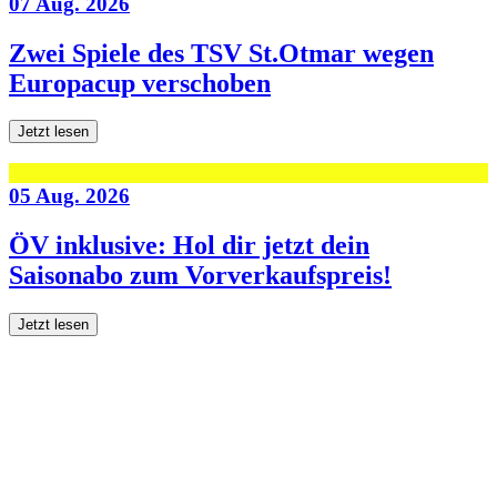
07 Aug. 2026
Zwei Spiele des TSV St.Otmar wegen
Europacup verschoben
Jetzt lesen
05 Aug. 2026
ÖV inklusive: Hol dir jetzt dein
Saisonabo zum Vorverkaufspreis!
Jetzt lesen