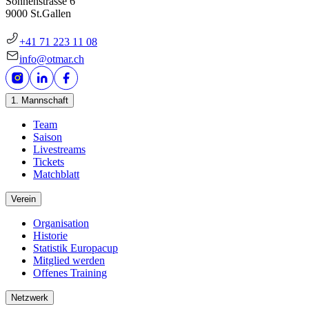
Sonnenstrasse 6
9000 St.Gallen
+41 71 223 11 08
info@otmar.ch
1. Mannschaft
Team
Saison
Livestreams
Tickets
Matchblatt
Verein
Organisation
Historie
Statistik Europacup
Mitglied werden
Offenes Training
Netzwerk