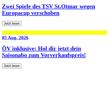
Zwei Spiele des TSV St.Otmar wegen
Europacup verschoben
Jetzt lesen
05 Aug. 2026
ÖV inklusive: Hol dir jetzt dein
Saisonabo zum Vorverkaufspreis!
Jetzt lesen