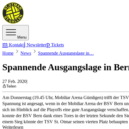
Menu
Kontakt
Newsletter
Tickets
Home
News
Spannende Ausgangslage in…
Spannende Ausgangslage in Ber
27 Feb. 2020
|
Teilen
Am Donnerstag (19.45 Uhr, Mobiliar Arena Gümligen) trifft der TS
Spannung ist angesagt, wenn in der Mobiliar Arena der BSV Bern und 
sich im Hinblick auf die Playoffs eine gute Ausgangslage verschaffe
konnte der BSV Bern dank eines Tores in der letzten Sekunde den Si
einem Sieg könnte der TSV St. Otmar seinen vierten Platz behaupten
Weiterlesen