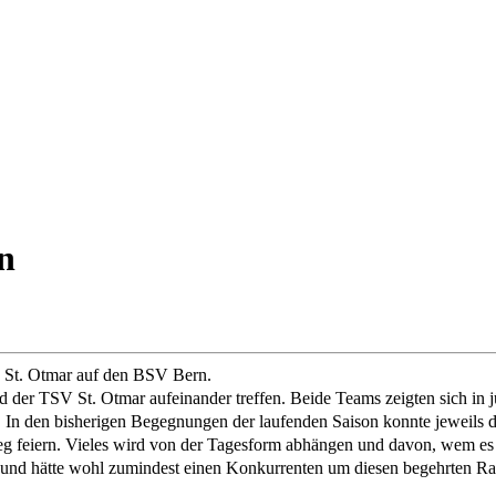
n
V St. Otmar auf den BSV Bern.
der TSV St. Otmar aufeinander treffen. Beide Teams zeigten sich in j
n. In den bisherigen Begegnungen der laufenden Saison konnte jeweils
eg feiern. Vieles wird von der Tagesform abhängen und davon, wem es 
 und hätte wohl zumindest einen Konkurrenten um diesen begehrten Ra