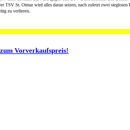
 St. Otmar wird alles daran setzen, nach zuletzt zwei sieglosen Part
tig zu verlieren.
o zum Vorverkaufspreis!