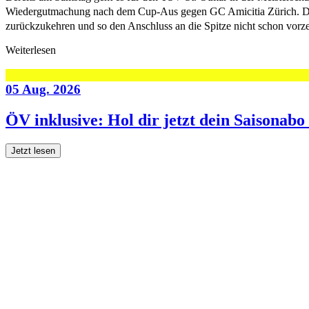
Wiedergutmachung nach dem Cup-Aus gegen GC Amicitia Zürich. Der TSV
zurückzukehren und so den Anschluss an die Spitze nicht schon vorzei
Weiterlesen
05 Aug. 2026
ÖV inklusive: Hol dir jetzt dein Saisonab
Jetzt lesen