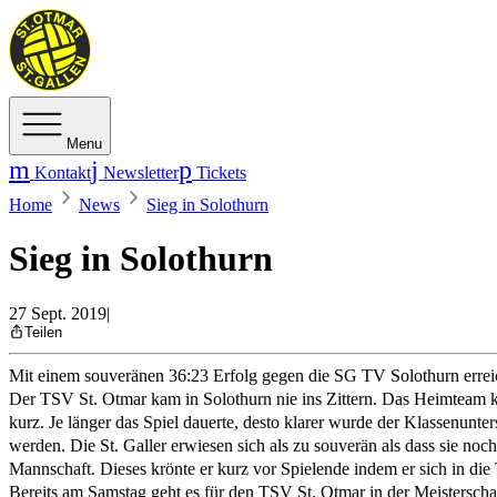
Menu
Kontakt
Newsletter
Tickets
Home
News
Sieg in Solothurn
Sieg in Solothurn
27 Sept. 2019
|
Teilen
Mit einem souveränen 36:23 Erfolg gegen die SG TV Solothurn erreic
Der TSV St. Otmar kam in Solothurn nie ins Zittern. Das Heimteam k
kurz. Je länger das Spiel dauerte, desto klarer wurde der Klassenunt
werden. Die St. Galler erwiesen sich als zu souverän als dass sie no
Mannschaft. Dieses krönte er kurz vor Spielende indem er sich in die 
Bereits am Samstag geht es für den TSV St. Otmar in der Meisterscha