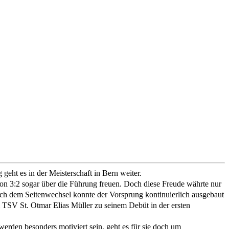
eht es in der Meisterschaft in Bern weiter.
on 3:2 sogar über die Führung freuen. Doch diese Freude währte nur
 Nach dem Seitenwechsel konnte der Vorsprung kontinuierlich ausgebaut
m TSV St. Otmar Elias Müller zu seinem Debüt in der ersten
erden besonders motiviert sein, geht es für sie doch um