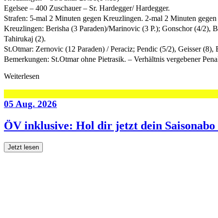
Egelsee – 400 Zuschauer – Sr. Hardegger/ Hardegger.
Strafen: 5-mal 2 Minuten gegen Kreuzlingen. 2-mal 2 Minuten gegen
Kreuzlingen: Berisha (3 Paraden)/Marinovic (3 P.); Gonschor (4/2), Bre
Tahirukaj (2).
St.Otmar: Zernovic (12 Paraden) / Peraciz; Pendic (5/2), Geisser (8),
Bemerkungen: St.Otmar ohne Pietrasik. – Verhältnis vergebener Penal
Weiterlesen
05 Aug. 2026
ÖV inklusive: Hol dir jetzt dein Saisonab
Jetzt lesen