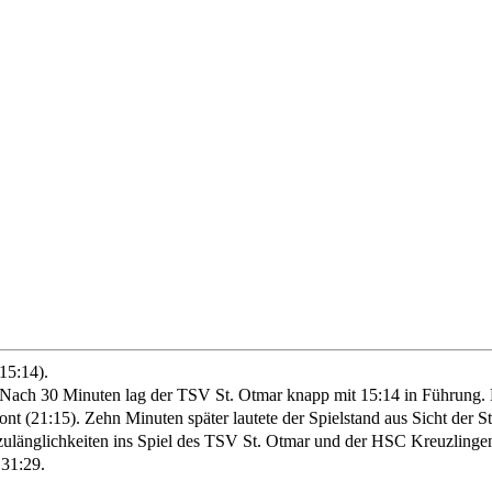
15:14).
n. Nach 30 Minuten lag der TSV St. Otmar knapp mit 15:14 in Führung
ont (21:15). Zehn Minuten später lautete der Spielstand aus Sicht der S
länglichkeiten ins Spiel des TSV St. Otmar und der HSC Kreuzlingen w
 31:29.