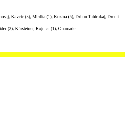
osaj, Kavcic (3), Mirdita (1), Kozina (5), Drilon Tahirukaj, Drenit
ider (2), Kürsteiner, Rojnica (1), Onamade.