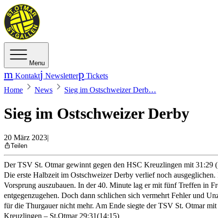
Menu
Kontakt
Newsletter
Tickets
Home
News
Sieg im Ostschweizer Derb…
Sieg im Ostschweizer Derby
20 März 2023
|
Teilen
Der TSV St. Otmar gewinnt gegen den HSC Kreuzlingen mit 31:29 (
Die erste Halbzeit im Ostschweizer Derby verlief noch ausgegliche
Vorsprung auszubauen. In der 40. Minute lag er mit fünf Treffen in Fr
entgegenzugehen. Doch dann schlichen sich vermehrt Fehler und Unzu
für die Thurgauer nicht mehr. Am Ende siegte der TSV St. Otmar mit
Kreuzlingen – St.Otmar 29:31(14:15)