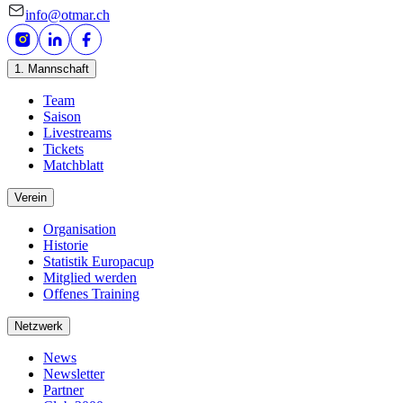
info@otmar.ch
1. Mannschaft
Team
Saison
Livestreams
Tickets
Matchblatt
Verein
Organisation
Historie
Statistik Europacup
Mitglied werden
Offenes Training
Netzwerk
News
Newsletter
Partner