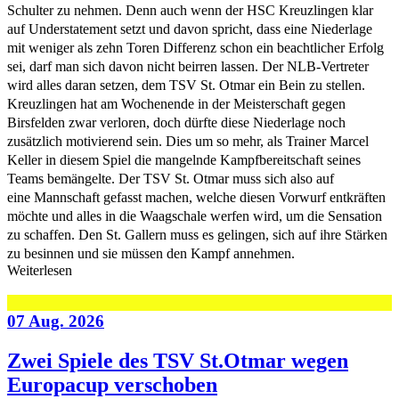
Schulter zu nehmen. Denn auch wenn der HSC Kreuzlingen klar
auf Understatement setzt und davon spricht, dass eine Niederlage
mit weniger als zehn Toren Differenz schon ein beachtlicher Erfolg
sei, darf man sich davon nicht beirren lassen. Der NLB-Vertreter
wird alles daran setzen, dem TSV St. Otmar ein Bein zu stellen.
Kreuzlingen hat am Wochenende in der Meisterschaft gegen
Birsfelden zwar verloren, doch dürfte diese Niederlage noch
zusätzlich motivierend sein. Dies um so mehr, als Trainer Marcel
Keller in diesem Spiel die mangelnde Kampfbereitschaft seines
Teams bemängelte. Der TSV St. Otmar muss sich also auf
eine Mannschaft gefasst machen, welche diesen Vorwurf entkräften
möchte und alles in die Waagschale werfen wird, um die Sensation
zu schaffen. Den St. Gallern muss es gelingen, sich auf ihre Stärken
zu besinnen und sie müssen den Kampf annehmen.
Weiterlesen
07 Aug. 2026
Zwei Spiele des TSV St.Otmar wegen
Europacup verschoben