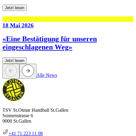
Jetzt lesen
18 Mai 2026
«Eine Bestätigung für unseren
eingeschlagenen Weg»
Jetzt lesen
Alle News
TSV St.Otmar Handball St.Gallen
Sonnenstrasse 6
9000 St.Gallen
+41 71 223 11 08