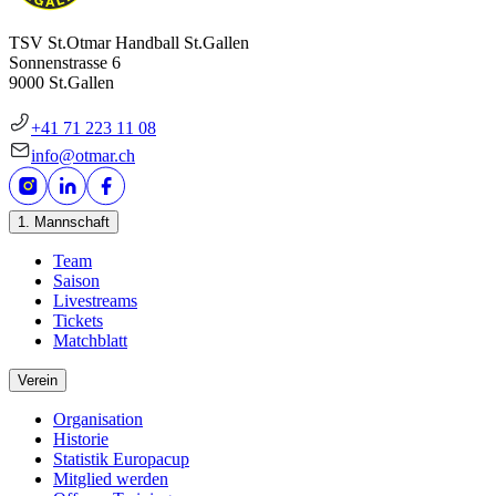
TSV St.Otmar Handball St.Gallen
Sonnenstrasse 6
9000 St.Gallen
+41 71 223 11 08
info@otmar.ch
1. Mannschaft
Team
Saison
Livestreams
Tickets
Matchblatt
Verein
Organisation
Historie
Statistik Europacup
Mitglied werden