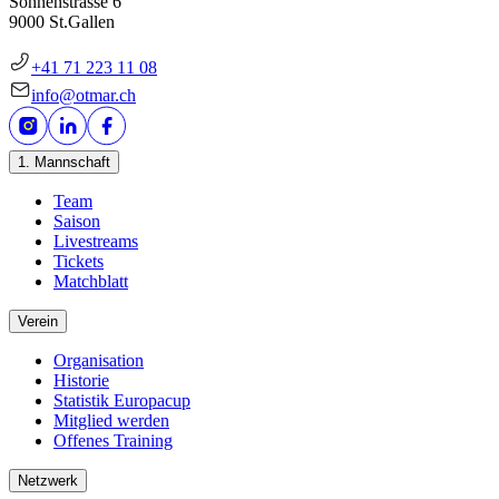
Sonnenstrasse 6
9000 St.Gallen
+41 71 223 11 08
info@otmar.ch
1. Mannschaft
Team
Saison
Livestreams
Tickets
Matchblatt
Verein
Organisation
Historie
Statistik Europacup
Mitglied werden
Offenes Training
Netzwerk