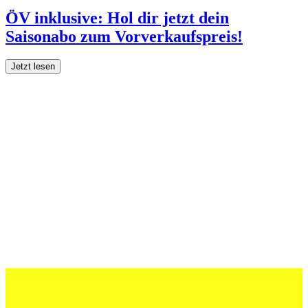
ÖV inklusive: Hol dir jetzt dein
Saisonabo zum Vorverkaufspreis!
Jetzt lesen
27 Juli 2026