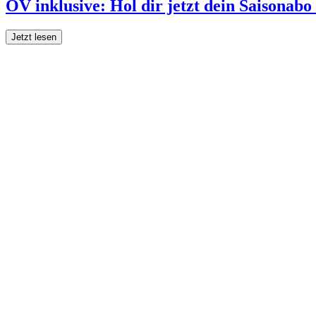
ÖV inklusive: Hol dir jetzt dein Saisonab
Jetzt lesen