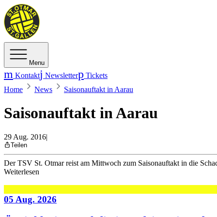
Menu
Kontakt
Newsletter
Tickets
Home
News
Saisonauftakt in Aarau
Saisonauftakt in Aarau
29 Aug. 2016
|
Teilen
Der TSV St. Otmar reist am Mittwoch zum Saisonauftakt in die Scha
Weiterlesen
05 Aug. 2026